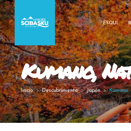
ESQUÍ
Kumano, Nat
Inicio
Descubrimiento
Japón
Kumano, 