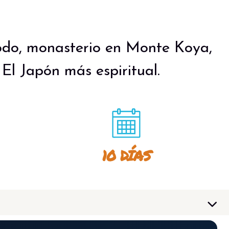
do, monasterio en Monte Koya,
 El Japón más espiritual.
10 DÍAS