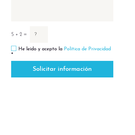
5 + 2 =
He leído y acepto la
Política de Privacidad
*
Solicitar información