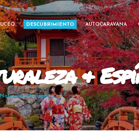
BUCEO
DESCUBRIMIENTO
AUTOCARAVANA
uraleza & Espí
Naturaleza & Espíritu