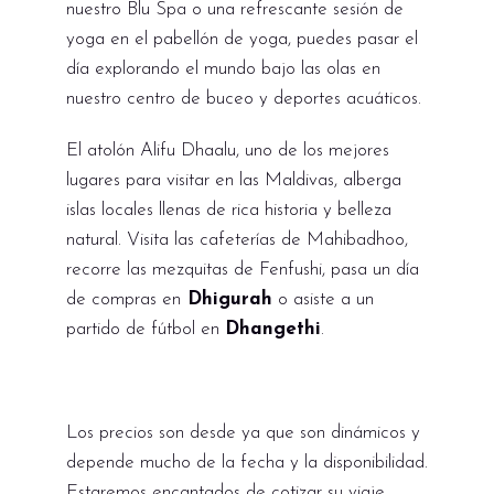
nuestro Blu Spa o una refrescante sesión de
yoga en el pabellón de yoga, puedes pasar el
día explorando el mundo bajo las olas en
nuestro centro de buceo y deportes acuáticos.
El atolón Alifu Dhaalu, uno de los mejores
lugares para visitar en las Maldivas, alberga
islas locales llenas de rica historia y belleza
natural. Visita las cafeterías de Mahibadhoo,
recorre las mezquitas de Fenfushi, pasa un día
de compras en
Dhigurah
o asiste a un
partido de fútbol en
Dhangethi
.
Los precios son desde ya que son dinámicos y
depende mucho de la fecha y la disponibilidad.
Estaremos encantados de cotizar su viaje