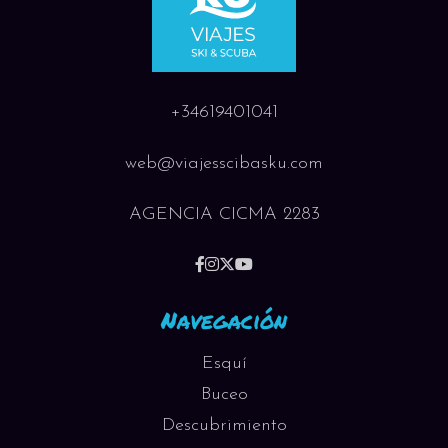
+34619401041
web@viajesscibasku.com
AGENCIA CICMA 2283
Navegación
Esquí
Buceo
Descubrimiento