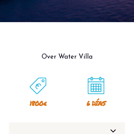
Over Water Villa
1800€
6 DÍAS