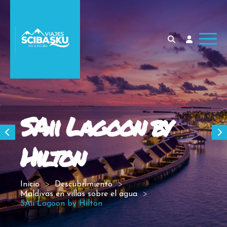
SAii Lagoon by
Hilton
Inicio
Descubrimiento
Maldivas en villas sobre el agua
SAii Lagoon by Hilton