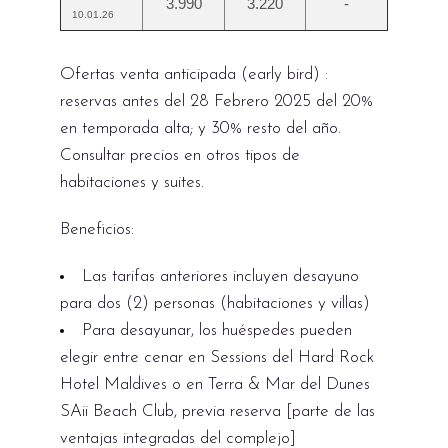
3.990
3.220
-
10.01.26
Ofertas venta anticipada (early bird) :
reservas antes del 28 Febrero 2025 del 20%
en temporada alta; y 30% resto del año.
Consultar precios en otros tipos de
habitaciones y suites.
Beneficios:
Las tarifas anteriores incluyen desayuno
para dos (2) personas (habitaciones y villas)
Para desayunar, los huéspedes pueden
elegir entre cenar en Sessions del Hard Rock
Hotel Maldives o en Terra & Mar del Dunes
SAii Beach Club, previa reserva [parte de las
ventajas integradas del complejo]