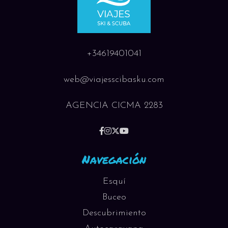
+34619401041
web@viajesscibasku.com
AGENCIA CICMA 2283
Navegación
Esquí
Buceo
Descubrimiento