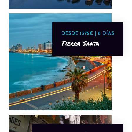
DESDE 1375€ | 8 DÍAS
Tierra Santa