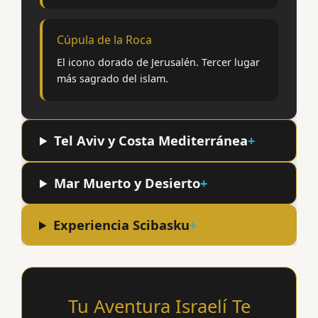
Cúpula de la Roca
El icono dorado de Jerusalén. Tercer lugar
más sagrado del islam.
Tel Aviv y Costa Mediterránea
Mar Muerto y Desierto
Experiencia Scibasku
Tu Aventura Israelí Te