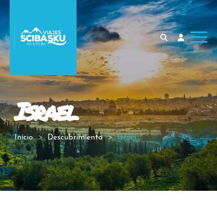
Israel
Inicio
Descubrimiento
Israel