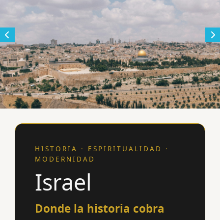
HISTORIA · ESPIRITUALIDAD ·
MODERNIDAD
Israel
Donde la historia cobra