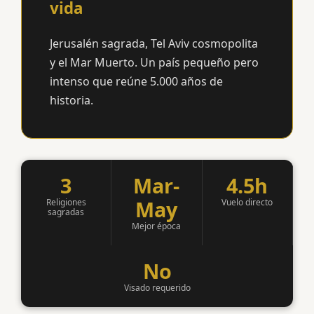
vida
Jerusalén sagrada, Tel Aviv cosmopolita
y el Mar Muerto. Un país pequeño pero
intenso que reúne 5.000 años de
historia.
3
Mar-
4.5h
May
Religiones
Vuelo directo
sagradas
Mejor época
No
Visado requerido