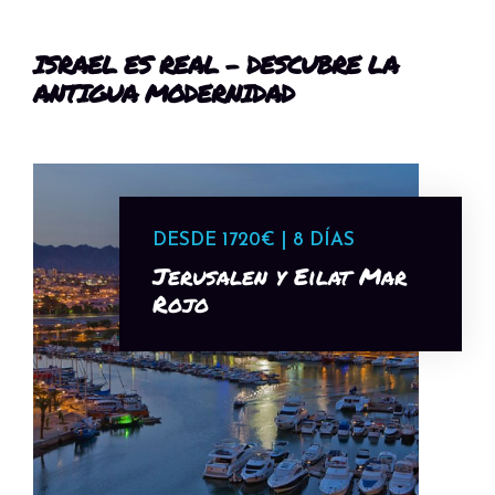
ISRAEL ES REAL – DESCUBRE LA
ANTIGUA MODERNIDAD
DESDE 1720€ | 8 DÍAS
Jerusalen y Eilat Mar
Rojo