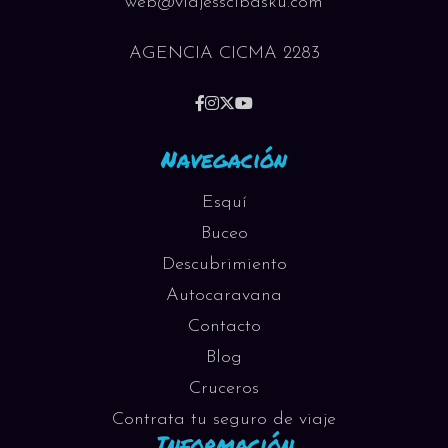
web@viajesscibasku.com
AGENCIA CICMA 2283
Navegación
Esquí
Buceo
Descubrimiento
Autocaravana
Contacto
Blog
Cruceros
Contrata tu seguro de viaje
Información