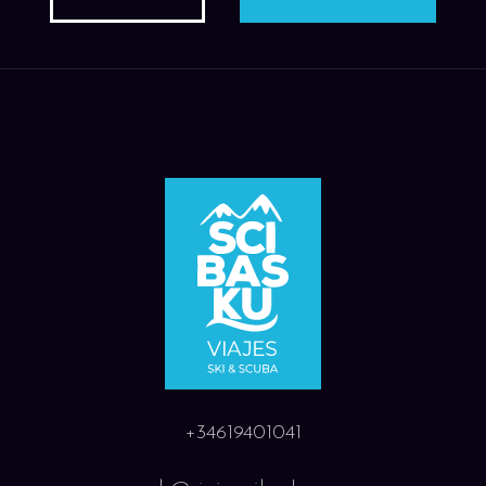
+34619401041