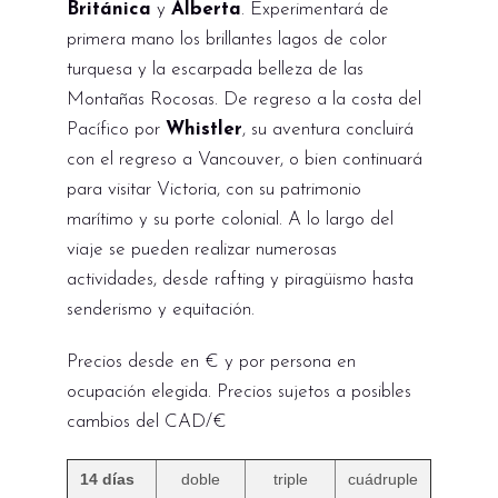
Británica
y
Alberta
. Experimentará de
primera mano los brillantes lagos de color
turquesa y la escarpada belleza de las
Montañas Rocosas. De regreso a la costa del
Pacífico por
Whistler
, su aventura concluirá
con el regreso a Vancouver, o bien continuará
para visitar Victoria, con su patrimonio
marítimo y su porte colonial. A lo largo del
viaje se pueden realizar numerosas
actividades, desde rafting y piragüismo hasta
senderismo y equitación.
Precios desde en € y por persona en
ocupación elegida. Precios sujetos a posibles
cambios del CAD/€
14 días
doble
triple
cuádruple