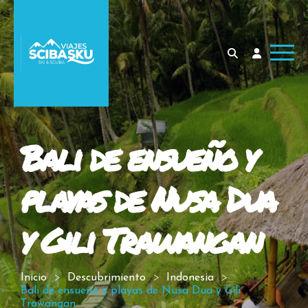
Bali de ensueño y
playas de Nusa Dua
y Gili Trawangan
Inicio
Descubrimiento
Indonesia
Bali de ensueño y playas de Nusa Dua y Gili
Trawangan