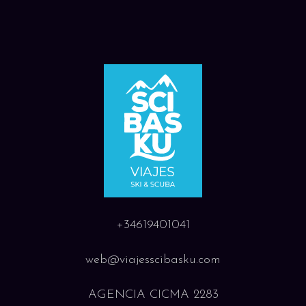
+34619401041
web@viajesscibasku.com
AGENCIA CICMA 2283