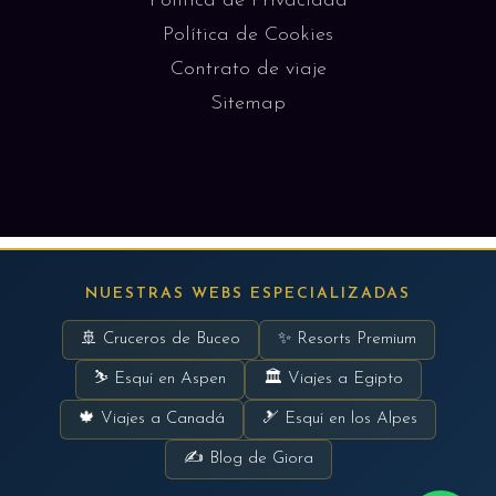
Política de Privacidad
Política de Cookies
Contrato de viaje
Sitemap
NUESTRAS WEBS ESPECIALIZADAS
🚢 Cruceros de Buceo
✨ Resorts Premium
⛷ Esquí en Aspen
🏛 Viajes a Egipto
🍁 Viajes a Canadá
🎿 Esquí en los Alpes
✍ Blog de Giora