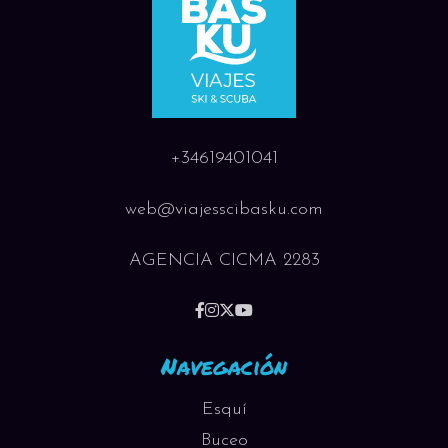
+34619401041
web@viajesscibasku.com
AGENCIA CICMA 2283
Navegación
Esquí
Buceo