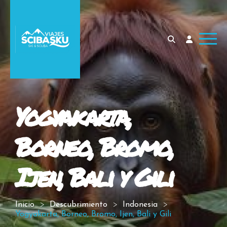
Yogyakarta,
Borneo, Bromo,
Ijen, Bali y Gili
Inicio
Descubrimiento
Indonesia
Yogyakarta, Borneo, Bromo, Ijen, Bali y Gili