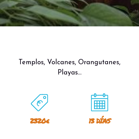
Templos, Volcanes, Orangutanes,
Playas...
2320€
13 DÍAS