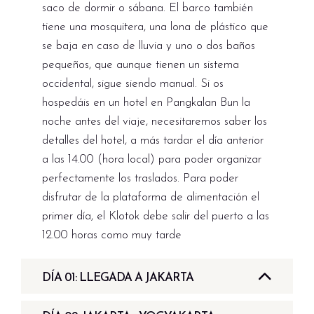
saco de dormir o sábana. El barco también
tiene una mosquitera, una lona de plástico que
se baja en caso de lluvia y uno o dos baños
pequeños, que aunque tienen un sistema
occidental, sigue siendo manual. Si os
hospedáis en un hotel en Pangkalan Bun la
noche antes del viaje, necesitaremos saber los
detalles del hotel, a más tardar el día anterior
a las 14.00 (hora local) para poder organizar
perfectamente los traslados. Para poder
disfrutar de la plataforma de alimentación el
primer día, el Klotok debe salir del puerto a las
12.00 horas como muy tarde
DÍA 01: LLEGADA A JAKARTA
Bienvenidos a
Jakarta,
ciudad metropolitana