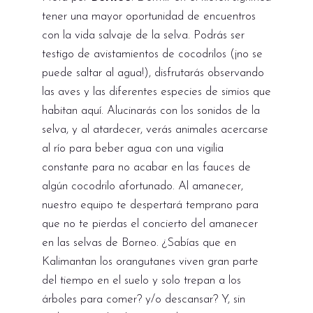
tener una mayor oportunidad de encuentros
con la vida salvaje de la selva. Podrás ser
testigo de avistamientos de cocodrilos (¡no se
puede saltar al agua!), disfrutarás observando
las aves y las diferentes especies de simios que
habitan aquí. Alucinarás con los sonidos de la
selva, y al atardecer, verás animales acercarse
al río para beber agua con una vigilia
constante para no acabar en las fauces de
algún cocodrilo afortunado. Al amanecer,
nuestro equipo te despertará temprano para
que no te pierdas el concierto del amanecer
en las selvas de Borneo. ¿Sabías que en
Kalimantan los orangutanes viven gran parte
del tiempo en el suelo y solo trepan a los
árboles para comer? y/o descansar? Y, sin