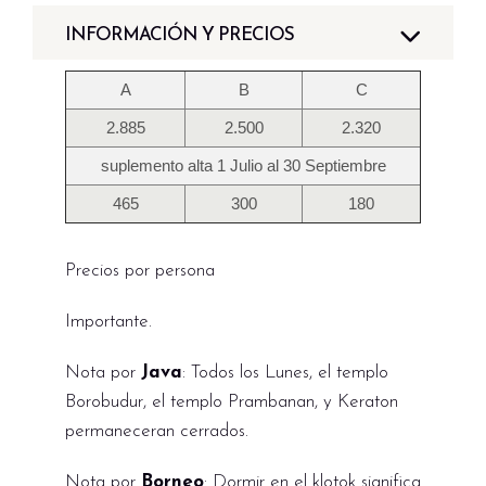
INFORMACIÓN Y PRECIOS
A
B
C
2.885
2.500
2.320
suplemento alta 1 Julio al 30 Septiembre
465
300
180
Precios por persona
Importante.
Nota por
Java
: Todos los Lunes, el templo
Borobudur, el templo Prambanan, y Keraton
permaneceran cerrados.
Nota por
Borneo
: Dormir en el k
lotok
significa