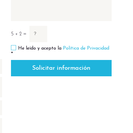
5 + 2 =
He leído y acepto la
Política de Privacidad
*
Solicitar información