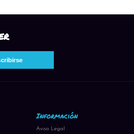
ER
Información
Aviso Legal