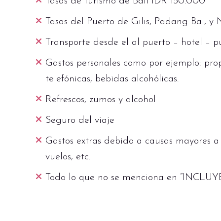
Tasas de turismo de Bali IDR 150.000
Tasas del Puerto de Gilis, Padang Bai, y
Transporte desde el al puerto – hotel – pu
Gastos personales como por ejemplo: prop
telefónicas, bebidas alcohólicas.
Refrescos, zumos y alcohol
Seguro del viaje
Gastos extras debido a causas mayores a n
vuelos, etc.
Todo lo que no se menciona en “INCLUYE