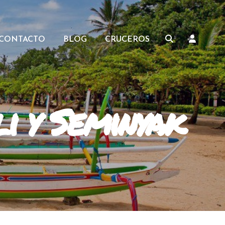
CONTACTO
BLOG
CRUCEROS
li y Seminyak