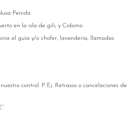
 Nusa Penida
erto en la isla de gili, y Cidomo
ina al guía y/o chofer, lavandería, llamadas
uestro control. P. Ej. Retrasos o cancelaciones de
”.