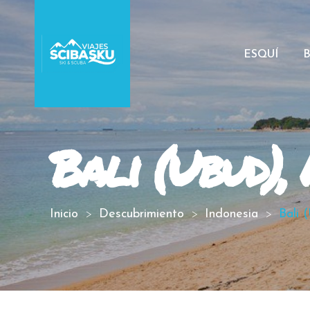
ESQUÍ
Bali (Ubud),
Inicio
Descubrimiento
Indonesia
Bali 