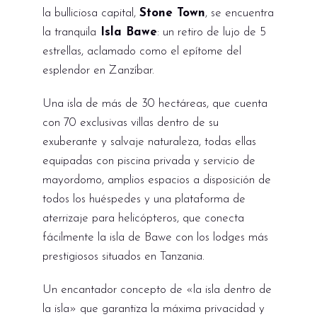
la bulliciosa capital,
Stone Town
, se encuentra
la tranquila
Isla Bawe
: un retiro de lujo de 5
estrellas, aclamado como el epítome del
esplendor en Zanzíbar.
Una isla de más de 30 hectáreas, que cuenta
con 70 exclusivas villas dentro de su
exuberante y salvaje naturaleza, todas ellas
equipadas con piscina privada y
servicio de
mayordomo
, amplios espacios a disposición de
todos los huéspedes y una plataforma de
aterrizaje para helicópteros, que conecta
fácilmente la isla de Bawe con los lodges más
prestigiosos situados en Tanzania.
Un encantador concepto de «la isla dentro de
la isla» que garantiza la máxima privacidad y