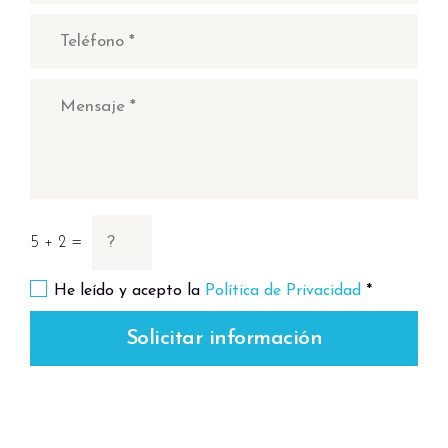
confort y privacidad.
5 + 2 =
He leído y acepto la
Política de Privacidad
*
Solicitar información