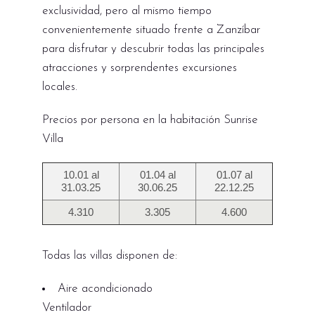
exclusividad, pero al mismo tiempo
convenientemente situado frente a Zanzíbar
para disfrutar y descubrir todas las principales
atracciones y sorprendentes excursiones
locales.
Precios por persona en la habitación Sunrise
Villa
10.01 al
01.04 al
01.07 al
31.03.25
30.06.25
22.12.25
4.310
3.305
4.600
Todas las villas disponen de:
Aire acondicionado
Ventilador