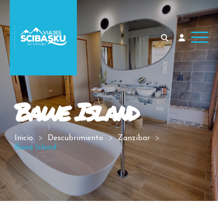
Bawe Island
Inicio
Descubrimiento
Zanzibar
Bawe Island