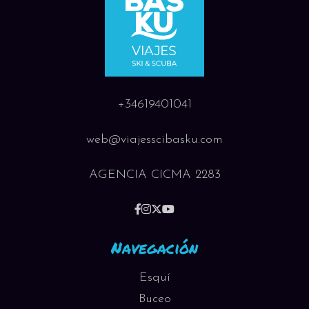
+34619401041
web@viajesscibasku.com
AGENCIA CICMA 2283
Navegación
Esquí
Buceo