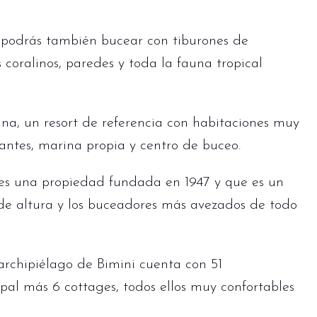
 podrás también bucear con tiburones de
es coralinos, paredes y toda la fauna tropical
a, un resort de referencia con habitaciones muy
antes, marina propia y centro de buceo.
 una propiedad fundada en 1947 y que es un
 de altura y los buceadores más avezados de todo
archipiélago de Bimini cuenta con 51
cipal más 6 cottages, todos ellos muy confortables