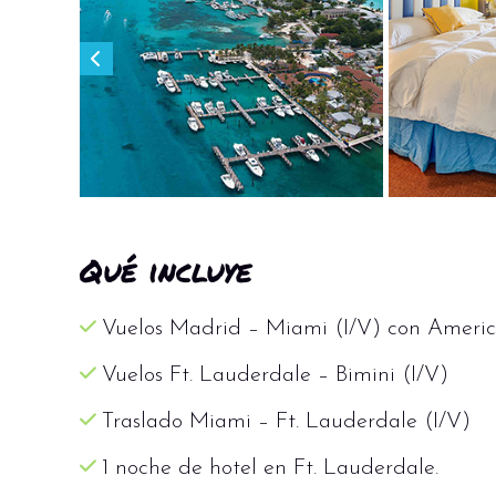
Qué incluye
Vuelos Madrid – Miami (I/V) con Americ
Vuelos Ft. Lauderdale – Bimini (I/V)
Traslado Miami – Ft. Lauderdale (I/V)
1 noche de hotel en Ft. Lauderdale.