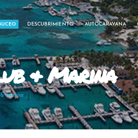
BUCEO
DESCUBRIMIENTO
AUTOCARAVANA
ub & Marina
 & Marina