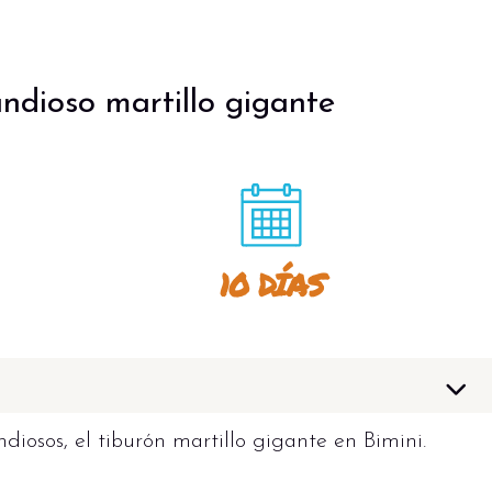
ndioso martillo gigante
10 DÍAS
iosos, el tiburón martillo gigante en Bimini.