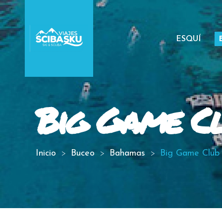
ESQUÍ
Big Game Cl
Inicio
Buceo
Bahamas
Big Game Club