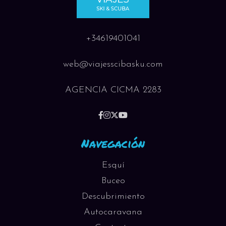
+34619401041
web@viajesscibasku.com
AGENCIA CICMA 2283
Navegación
Esquí
Buceo
Descubrimiento
Autocaravana