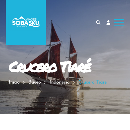
Crucero Tiaré
Inicio
Buceo
Indonesia
Crucero Tiaré