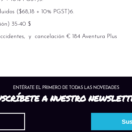
luidos ($68,18 + 10% PGST)6.
ción) 35-40 $
ccidentes, y cancelación € 184 Aventura Plus
ENTÉRATE EL PRIMERO DE TODAS LAS NOVEDADES
USCRÍBETE A NUESTRO NEWSLETT