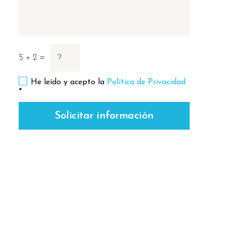
5 + 2 =
He leído y acepto la
Política de Privacidad
*
Solicitar información