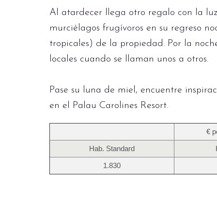
Al atardecer llega otro regalo con la lu
murciélagos frugívoros en su regreso no
tropicales) de la propiedad. Por la noch
locales cuando se llaman unos a otros.
Pase su luna de miel, encuentre inspirac
en el Palau Carolines Resort.
€ p
Hab. Standard
1.830