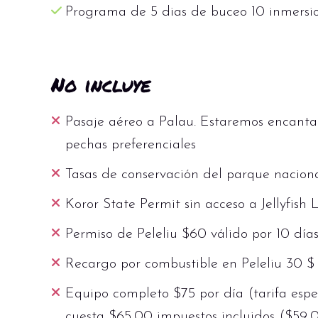
Programa de 5 dias de buceo 10 inmersi
No incluye
Pasaje aéreo a Palau. Estaremos encantado
pechas preferenciales
Tasas de conservación del parque naciona
Koror State Permit sin acceso a Jellyfish
Permiso de Peleliu $60 válido por 10 día
Recargo por combustible en Peleliu 30 $ 
Equipo completo $75 por día (tarifa espe
cuesta $65,00 impuestos incluidos ($59,