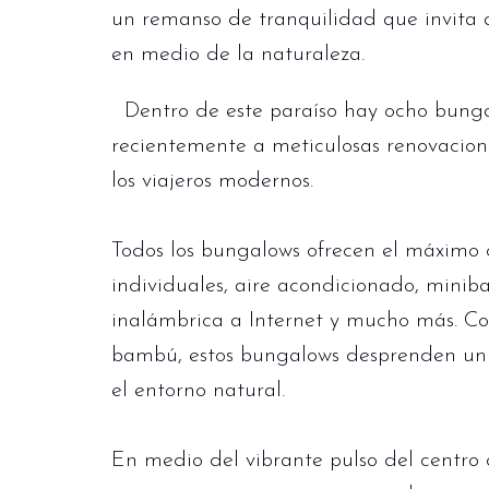
un remanso de tranquilidad que invita a
en medio de la naturaleza.
Dentro de este paraíso hay ocho bungal
recientemente a meticulosas renovacione
los viajeros modernos.
Todos los bungalows ofrecen el máximo 
individuales, aire acondicionado, miniba
inalámbrica a Internet y mucho más. Co
bambú, estos bungalows desprenden un e
el entorno natural.
En medio del vibrante pulso del centro d