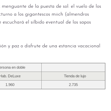
z menguante de la puesta de sol: el vuelo de los
cturno a los gigantescos miich (almendros
e escuchará el silbido eventual de los sapos
ión y paz o disfrute de una estancia vacacional
ersona en doble
Hab. DeLuxe
Tienda de lujo
1.960
2.735