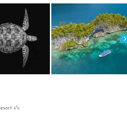
sort i/v