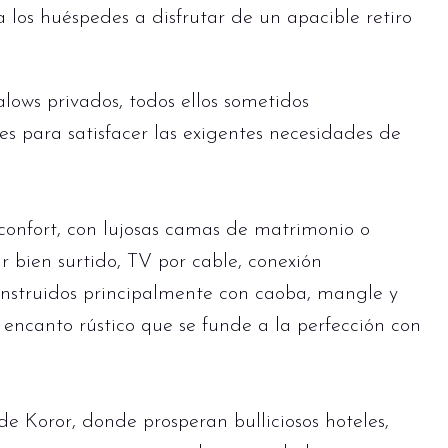
 los huéspedes a disfrutar de un apacible retiro
ows privados, todos ellos sometidos
s para satisfacer las exigentes necesidades de
confort, con lujosas camas de matrimonio o
r bien surtido, TV por cable, conexión
nstruidos principalmente con caoba, mangle y
ncanto rústico que se funde a la perfección con
e Koror, donde prosperan bulliciosos hoteles,