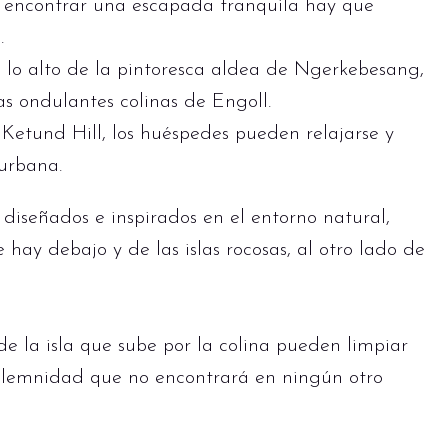
ra encontrar una escapada tranquila hay que
.
n lo alto de la pintoresca aldea de Ngerkebesang,
as ondulantes colinas de Engoll.
Ketund Hill, los huéspedes pueden relajarse y
 urbana.
 diseñados e inspirados en el entorno natural,
 hay debajo y de las islas rocosas, al otro lado de
a de la isla que sube por la colina pueden limpiar
solemnidad que no encontrará en ningún otro