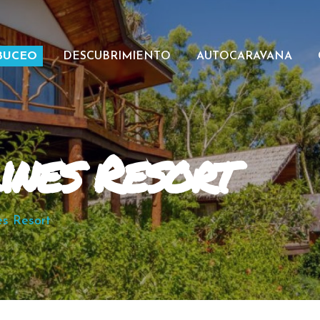
BUCEO
DESCUBRIMIENTO
AUTOCARAVANA
ines Resort
es Resort