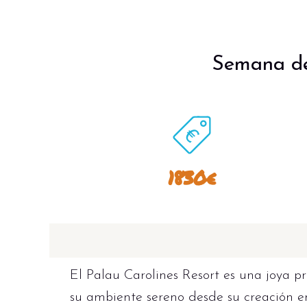
Semana de
1830€
El Palau Carolines Resort es una joya pr
su ambiente sereno desde su creación en