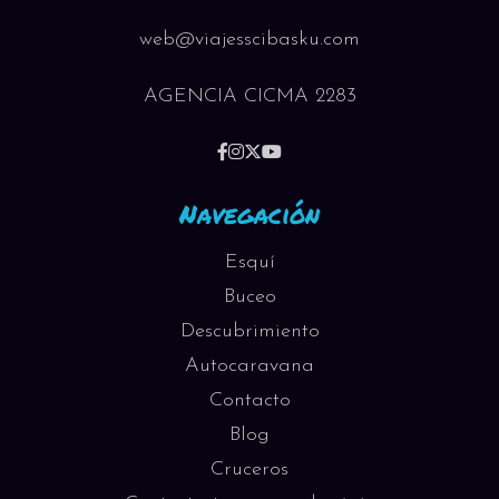
web@viajesscibasku.com
AGENCIA CICMA 2283
Navegación
Esquí
Buceo
Descubrimiento
Autocaravana
Contacto
Blog
Cruceros