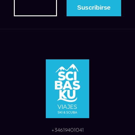
+34619401041