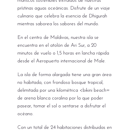
mariscos sostenibles extraídos de nuestras
prístinas aguas oceánicas. Disfrute de un viaje
culinario que celebra la esencia de Dhigurah
mientras saborea los sabores del mundo.
En el centro de Maldivas, nuestra isla se
encuentra en el atolón de Ari Sur, a 20
minutos de vuelo o 1,5 horas en lancha rápida
desde el Aeropuerto internacional de Male.
La isla de forma alargada tiene una gran área
no habitada, con frondoso bosque tropical,
delimitada por una kilométrica <bikini beach=
de arena blanca coralina por la que poder
pasear, tomar el sol o sentarse a disfrutar el
océano.
Con un total de 24 habitaciones distribuidas en