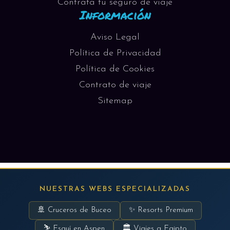
Contrata tu seguro de viaje
Información
Aviso Legal
Política de Privacidad
Política de Cookies
Contrato de viaje
Sitemap
NUESTRAS WEBS ESPECIALIZADAS
🚢 Cruceros de Buceo
✨ Resorts Premium
⛷ Esquí en Aspen
🏛 Viajes a Egipto