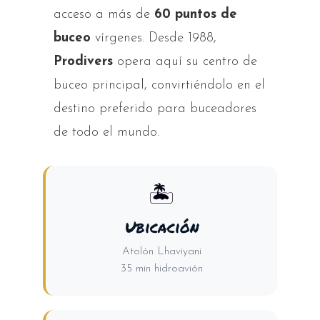
acceso a más de
60 puntos de
buceo
vírgenes. Desde 1988,
Prodivers
opera aquí su centro de
buceo principal, convirtiéndolo en el
destino preferido para buceadores
de todo el mundo.
🏝️
Ubicación
Atolón Lhaviyani
35 min hidroavión