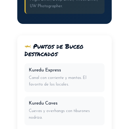
UW Photographer.
🦈
Puntos de Buceo
Destacados
Kuredu Express
Canal con corriente y mantas. El
favorito de los locales.
Kuredu Caves
Cuevas y overhangs con tiburones
nodriza.