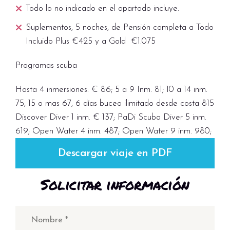
Todo lo no indicado en el apartado incluye.
Suplementos, 5 noches, de Pensión completa a Todo
Incluido Plus €425 y a Gold €1.075
Programas scuba
Hasta 4 inmersiones: € 86; 5 a 9 Inm. 81; 10 a 14 inm.
75, 15 o mas 67, 6 días buceo ilimitado desde costa 815
Discover Diver 1 inm. € 137; PaDi Scuba Diver 5 inm.
619; Open Water 4 inm. 487; Open Water 9 inm. 980;
Descargar viaje en PDF
Solicitar información