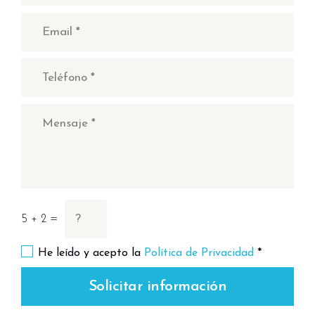
5 + 2 =
He leído y acepto la
Política de Privacidad
*
Solicitar información