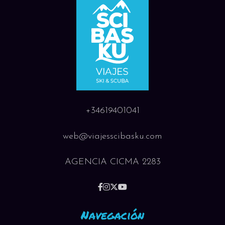
+34619401041
web@viajesscibasku.com
AGENCIA CICMA 2283
Navegación