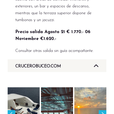
exteriores, un bar y espacios de descanso,
mientras que la terraza superior dispone de
tumbonas y un jacuzzi.
Precio salida Agosto 21 € 1.770.- 06
Noviembre €1.620.-
Consultar otras salida sin guía acompañante.
CRUCEROBUCEO.COM
Fechas, disponibilidad y
comparador en
Ver Maldivas en
CruceroBuceo.com →