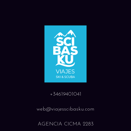
+34619401041
web@viajesscibasku.com
AGENCIA CICMA 2283