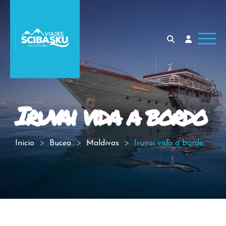
Iruvai vida a bordo
Inicio
Buceo
Maldivas
Iruvai vida a bordo