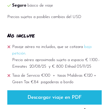
Seguro
básico de viaje
Precios sujetos a posibles cambios del USD
No incluye
Pasaje aéreo no incluidos, que se cotizara
bajo
petición
.
Precio aéreo aproximado sujeto a espacio € 1.100.-
Emirates 20/08/25 y € 800 Etihad 05/11/25
Tasa de Servicio €100 + tasas Maldivas €120 +
Green Tax €84 pagaderas a bordo
Descargar viaje en PDF