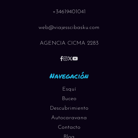
+34619401041
web@viajesscibasku.com
AGENCIA CICMA 2283
Navegación
Esquí
Buceo
Descubrimiento
Autocaravana
Contacto
Blog