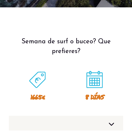
Semana de surf o buceo? Que
prefieres?
1665€
8 DÍAS