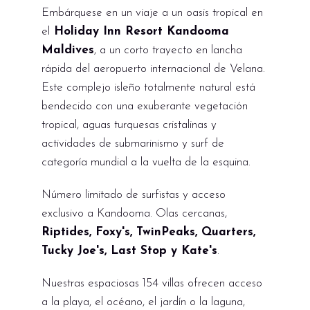
Embárquese en un viaje a un oasis tropical en
el
Holiday Inn Resort Kandooma
Maldives
, a un corto trayecto en lancha
rápida del aeropuerto internacional de Velana.
Este complejo isleño totalmente natural está
bendecido con una exuberante vegetación
tropical, aguas turquesas cristalinas y
actividades de submarinismo y surf de
categoría mundial a la vuelta de la esquina.
Número limitado de surfistas y acceso
exclusivo a Kandooma. Olas cercanas,
Riptides, Foxy's, TwinPeaks, Quarters,
Tucky Joe's, Last Stop y Kate's
.
Nuestras espaciosas 154 villas ofrecen acceso
a la playa, el océano, el jardín o la laguna,