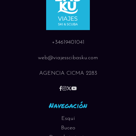
+34619401041
web@viajesscibasku.com
AGENCIA CICMA 2283
Navegación
Esquí
Buceo