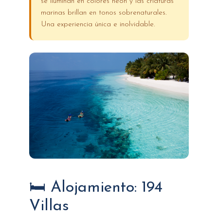
se iluminan en colores neón y las criaturas
marinas brillan en tonos sobrenaturales.
Una experiencia única e inolvidable.
🛏️ Alojamiento: 194
Villas