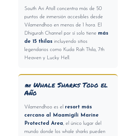
South Ari Atoll concentra más de 50
puntos de inmersión accesibles desde
Vilamendhoo en menos de 1 hora. El
Dhigurah Channel por sí solo tiene
más
de 15 thilas
incluyendo sitios
legendarios como Kuda Rah Thila, 7th
Heaven y Lucky Hell.
🐋 Whale Sharks Todo el
Año
Vilamendhoo es el
resort más
cercano al Maamigili Marine
Protected Area
, el único lugar del
mundo donde los whale sharks pueden