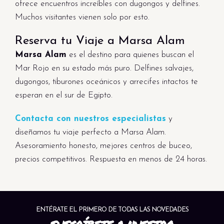
ofrece encuentros increíbles con dugongos y delfines.
Muchos visitantes vienen solo por esto.
Reserva tu Viaje a Marsa Alam
Marsa Alam
es el destino para quienes buscan el
Mar Rojo en su estado más puro. Delfines salvajes,
dugongos, tiburones oceánicos y arrecifes intactos te
esperan en el sur de Egipto.
Contacta con nuestros especialistas
y
diseñamos tu viaje perfecto a Marsa Alam.
Asesoramiento honesto, mejores centros de buceo,
precios competitivos. Respuesta en menos de 24 horas.
ENTÉRATE EL PRIMERO DE TODAS LAS NOVEDADES