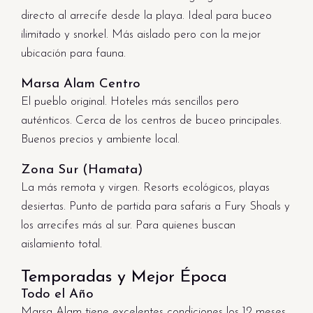
directo al arrecife desde la playa. Ideal para buceo
ilimitado y snorkel. Más aislado pero con la mejor
ubicación para fauna.
Marsa Alam Centro
El pueblo original. Hoteles más sencillos pero
auténticos. Cerca de los centros de buceo principales.
Buenos precios y ambiente local.
Zona Sur (Hamata)
La más remota y virgen. Resorts ecológicos, playas
desiertas. Punto de partida para safaris a Fury Shoals y
los arrecifes más al sur. Para quienes buscan
aislamiento total.
Temporadas y Mejor Época
Todo el Año
Marsa Alam tiene excelentes condiciones los 12 meses.