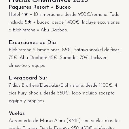
Precios Orientativos 2025
Paquetes Resort + Buceo
Hotel 4★ + 10 inmersiones: desde 950€/semana. Todo
incluido 5★ + buceo: desde 1.400€. Incluye excursiones
a Elphinstone y Abu Dabbab.
Excursiones de Día
Elphinstone 2 inmersiones: 85€. Sataya snorkel delfines:
75€. Abu Dabbab: 45€. Samadai: 70€. Incluyen
almuerzo y equipo.
Liveaboard Sur
7 días Brothers/Daedalus/Elphinstone: desde 1.100€. 4
días Fury Shoals: desde 550€. Todo incluido excepto
equipo y propinas.
Vuelos
Aeropuerto de Marsa Alam (RMF) con vuelos directos
desde Europa. Desde España: 250-450€ ida/vuelta