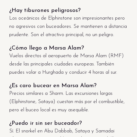
¿Hay tiburones peligrosos?
Los oceánicos de Elphinstone son impresionantes pero
no agresivos con buceadores. Se mantienen a distancia
prudente. Son el atractivo principal, no un peligro.
¿Cómo llego a Marsa Alam?
Vuelos directos al aeropuerto de Marsa Alam (RMF)
desde las principales ciudades europeas. También
puedes volar a Hurghada y conducir 4 horas al sur.
¿Es caro bucear en Marsa Alam?
Precios similares a Sharm. Las excursiones largas
(Elphinstone, Sataya) cuestan más por el combustible,
pero el buceo local es muy asequible.
¿Puedo ir sin ser buceador?
Sí. El snorkel en Abu Dabbab, Sataya y Samadai