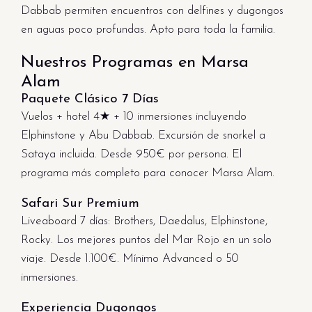
Dabbab permiten encuentros con delfines y dugongos
en aguas poco profundas. Apto para toda la familia.
Nuestros Programas en Marsa
Alam
Paquete Clásico 7 Días
Vuelos + hotel 4★ + 10 inmersiones incluyendo
Elphinstone y Abu Dabbab. Excursión de snorkel a
Sataya incluida. Desde 950€ por persona. El
programa más completo para conocer Marsa Alam.
Safari Sur Premium
Liveaboard 7 días: Brothers, Daedalus, Elphinstone,
Rocky. Los mejores puntos del Mar Rojo en un solo
viaje. Desde 1.100€. Mínimo Advanced o 50
inmersiones.
Experiencia Dugongos