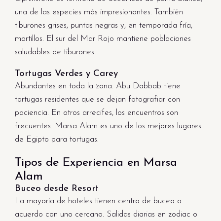
una de las especies más impresionantes. También
tiburones grises, puntas negras y, en temporada fría,
martillos. El sur del Mar Rojo mantiene poblaciones
saludables de tiburones.
Tortugas Verdes y Carey
Abundantes en toda la zona. Abu Dabbab tiene
tortugas residentes que se dejan fotografiar con
paciencia. En otros arrecifes, los encuentros son
frecuentes. Marsa Alam es uno de los mejores lugares
de Egipto para tortugas.
Tipos de Experiencia en Marsa
Alam
Buceo desde Resort
La mayoría de hoteles tienen centro de buceo o
acuerdo con uno cercano. Salidas diarias en zodiac o