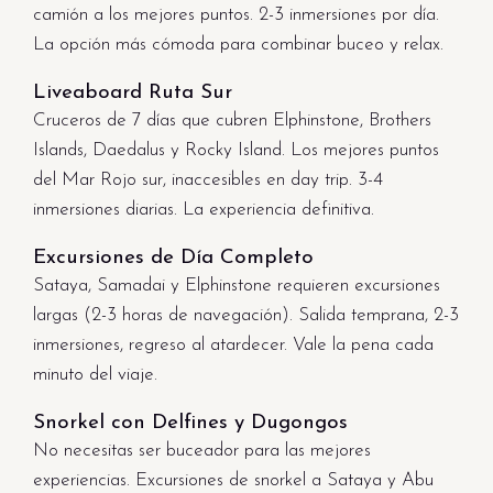
camión a los mejores puntos. 2-3 inmersiones por día.
La opción más cómoda para combinar buceo y relax.
Liveaboard Ruta Sur
Cruceros de 7 días que cubren Elphinstone, Brothers
Islands, Daedalus y Rocky Island. Los mejores puntos
del Mar Rojo sur, inaccesibles en day trip. 3-4
inmersiones diarias. La experiencia definitiva.
Excursiones de Día Completo
Sataya, Samadai y Elphinstone requieren excursiones
largas (2-3 horas de navegación). Salida temprana, 2-3
inmersiones, regreso al atardecer. Vale la pena cada
minuto del viaje.
Snorkel con Delfines y Dugongos
No necesitas ser buceador para las mejores
experiencias. Excursiones de snorkel a Sataya y Abu