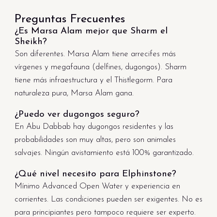
Preguntas Frecuentes
¿Es Marsa Alam mejor que Sharm el
Sheikh?
Son diferentes. Marsa Alam tiene arrecifes más
vírgenes y megafauna (delfines, dugongos). Sharm
tiene más infraestructura y el Thistlegorm. Para
naturaleza pura, Marsa Alam gana.
¿Puedo ver dugongos seguro?
En Abu Dabbab hay dugongos residentes y las
probabilidades son muy altas, pero son animales
salvajes. Ningún avistamiento está 100% garantizado.
¿Qué nivel necesito para Elphinstone?
Mínimo Advanced Open Water y experiencia en
corrientes. Las condiciones pueden ser exigentes. No es
para principiantes pero tampoco requiere ser experto.