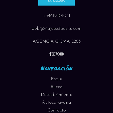
+34619401041
web@viajesscibasku.com
AGENCIA CICMA 2283
Navegación
Esquí
Buceo
Descubrimiento
Autocaravana
Contacto