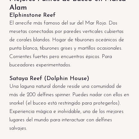
Alam
Elphinstone Reef
El arrecife más famoso del sur del Mar Rojo. Dos
mesetas conectadas por paredes verticales cubiertas
de corales blandos. Hogar de tiburones oceánicos de
punta blanca, tiburones grises y martillos ocasionales.
Corrientes fuertes pero encuentros épicos. Para
buceadores experimentados.
Sataya Reef (Dolphin House)
Una laguna natural donde reside una comunidad de
más de 200 delfines spinner. Puedes nadar con ellos en
snorkel (el buceo está restringido para protegerlos).
Experiencia mágica e inolvidable, uno de los mejores
lugares del mundo para interactuar con delfines
salvajes.