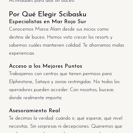
Actividades para días sin buceo.
Por Qué Elegir Scibasku
Especialistas en Mar Rojo Sur
Conocemos Marsa Alam desde sus inicios como
destino de buceo. Hemos visto crecer los resorts y
sabemos cuáles mantienen calidad. Te ahorramos malas
experiencias.
Acceso a los Mejores Puntos
Trabajamos con centros que tienen permisos para
Elphinstone, Sataya y zonas restringidas. No todos los
operadores pueden acceder. Con nosotros, buceas
donde realmente importa.
Asesoramiento Real
Te decimos la verdad: cuándo ir, qué esperar, qué nivel
necesitas. Sin sorpresas ni decepciones. Queremos que