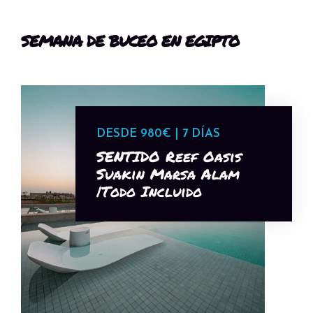
SEMANA DE BUCEO EN EGIPTO
DESDE 980€ | 7 DÍAS
SENTIDO Reef Oasis
Suakin Marsa Alam
|Todo Incluido