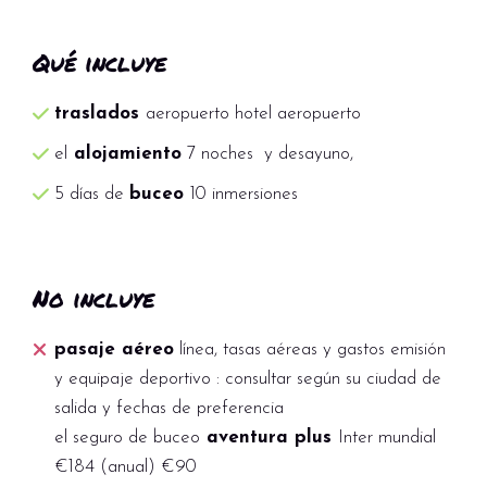
Qué incluye
traslados
aeropuerto hotel aeropuerto
el
alojamiento
7 noches y desayuno,
5 días de
buceo
10 inmersiones
No incluye
pasaje aéreo
línea, tasas aéreas y gastos emisión
y equipaje deportivo : consultar según su ciudad de
salida y fechas de preferencia
el seguro de buceo
aventura plus
Inter mundial
€184 (anual) €90