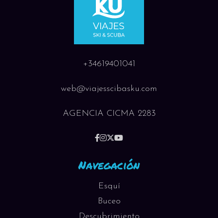
+34619401041
web@viajesscibasku.com
AGENCIA CICMA 2283
Navegación
Esquí
Buceo
Descubrimiento