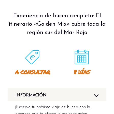
Experiencia de buceo completa: El
itinerario «Golden Mix» cubre toda la
región sur del Mar Rojo
A CONSULTAR
8 DÍAS
INFORMACIÓN
¡Reserva tu próximo viaje de buceo con la
empresa que te ofrece la mejor relación