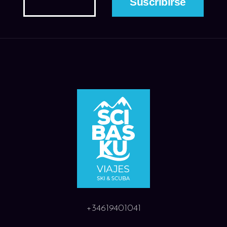
+34619401041