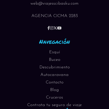
web@viajesscibasku.com
AGENCIA CICMA 2283
Navegación
Esquí
Buceo
Descubrimiento
Autocaravana
Contacto
Blog
Cruceros
Contrata tu seguro de viaje