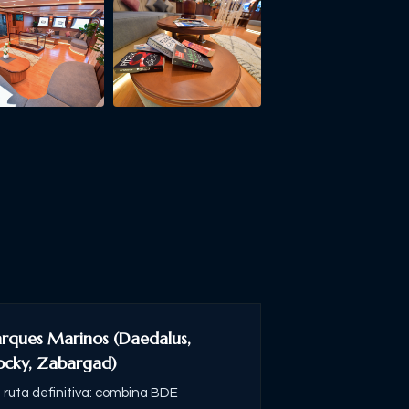
arques Marinos (Daedalus,
ocky, Zabargad)
 ruta definitiva: combina BDE