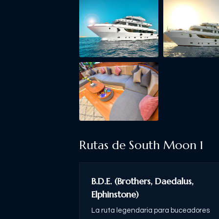
Rutas de
South Moon 1
B.D.E. (Brothers, Daedalus,
Elphinstone)
La ruta legendaria para buceadores