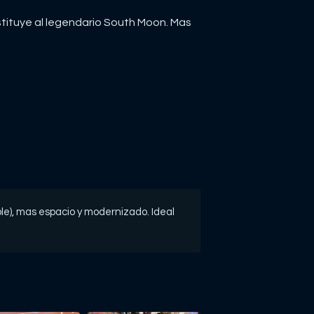
tituye al legendario South Moon. Mas
e), mas espacio y modernizado. Ideal