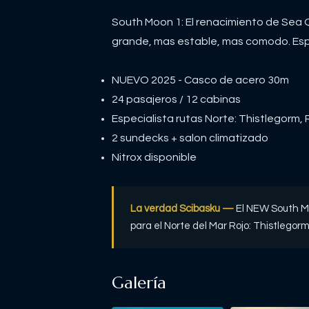
South Moon 1: El renacimiento de Sea 
grande, mas estable, mas comodo. Espec
NUEVO 2025 - Casco de acero 30m
24 pasajeros / 12 cabinas
Especialista rutas Norte: Thistlegorm
2 sundecks + salon climatizado
Nitrox disponible
La verdad Scibasku —
El NEW South Mo
para el Norte del Mar Rojo: Thistlegor
Galería