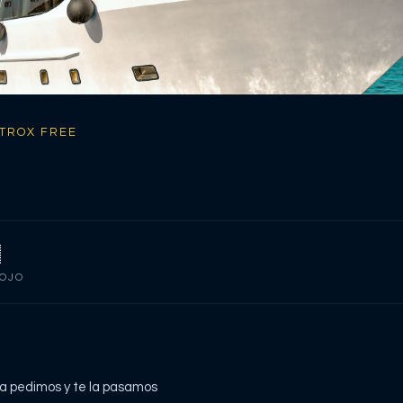
ITROX FREE

ROJO
la pedimos y te la pasamos