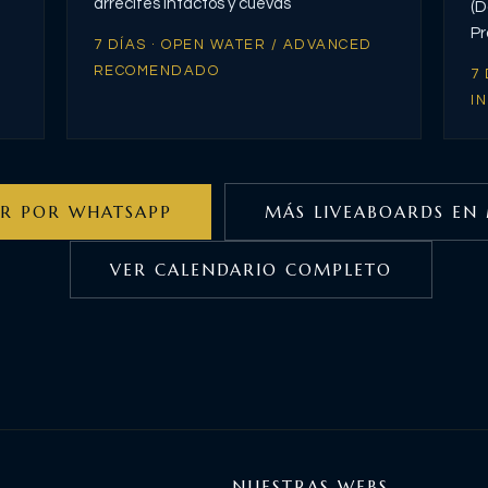
arrecifes intactos y cuevas
(D
Pr
7 DÍAS · OPEN WATER / ADVANCED
RECOMENDADO
7
I
R POR WHATSAPP
MÁS LIVEABOARDS EN
VER CALENDARIO COMPLETO
NUESTRAS WEBS