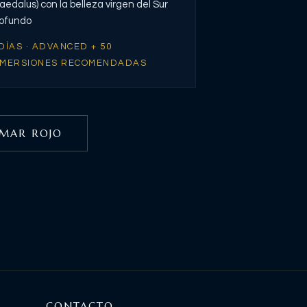
aedalus) con la belleza virgen del Sur
ofundo
 DÍAS · ADVANCED + 50
NMERSIONES RECOMENDADAS
MAR ROJO
CONTACTO