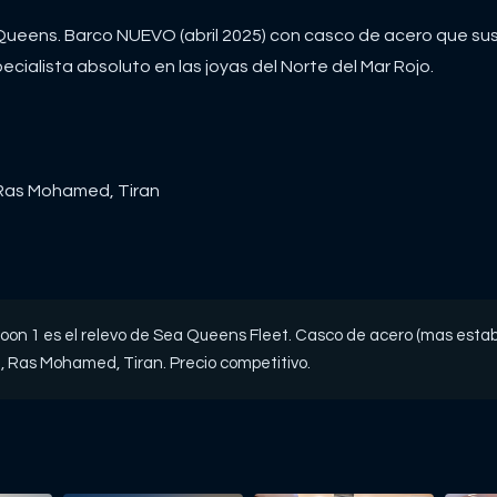
Queens. Barco NUEVO (abril 2025) con casco de acero que sus
ialista absoluto en las joyas del Norte del Mar Rojo.
, Ras Mohamed, Tiran
on 1 es el relevo de Sea Queens Fleet. Casco de acero (mas establ
m, Ras Mohamed, Tiran. Precio competitivo.