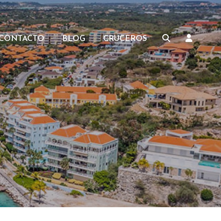
CONTACTO
BLOG
CRUCEROS