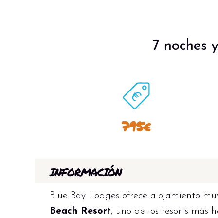
7 noches y
795€
INFORMACIÓN
Blue Bay Lodges ofrece alojamiento mu
Beach Resort
; uno de los resorts más 