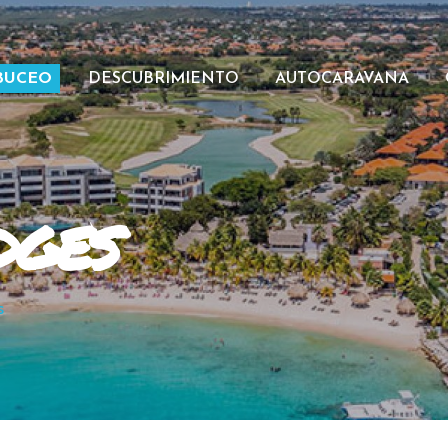
BUCEO
DESCUBRIMIENTO
AUTOCARAVANA
dges
s