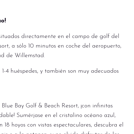
ao!
situados directamente en el campo de golf del
rt, a sólo 10 minutos en coche del aeropuerto,
dad de Willemstad.
a 1-4 huéspedes, y también son muy adecuados
 Blue Bay Golf & Beach Resort, ¡con infinitas
dable! Sumérjase en el cristalino océano azul,
n 18 hoyos con vistas espectaculares, descubra el