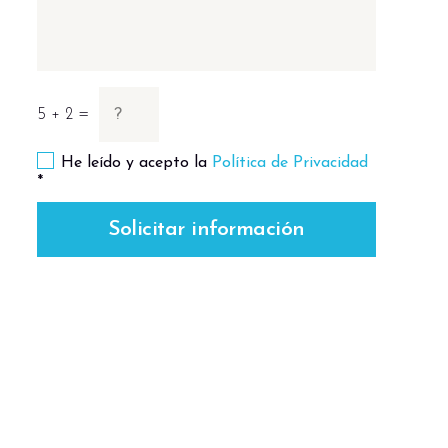
5 + 2 =
He leído y acepto la
Política de Privacidad
*
Solicitar información