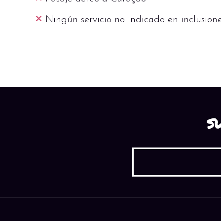
Ningún servicio no indicado en inclusion
S