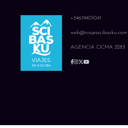
+34619401041
web@viajesscibasku.com
AGENCIA CICMA 2283