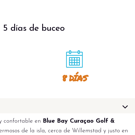
 5 días de buceo
8 DÍAS
y confortable en
Blue Bay Curaçao Golf &
hermosos de la isla, cerca de Willemstad y justo en