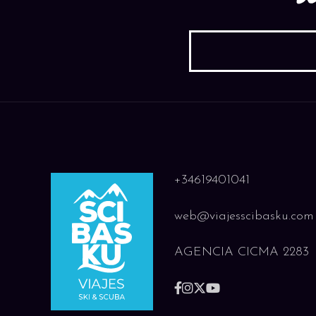
+34619401041
web@viajesscibasku.com
AGENCIA CICMA 2283