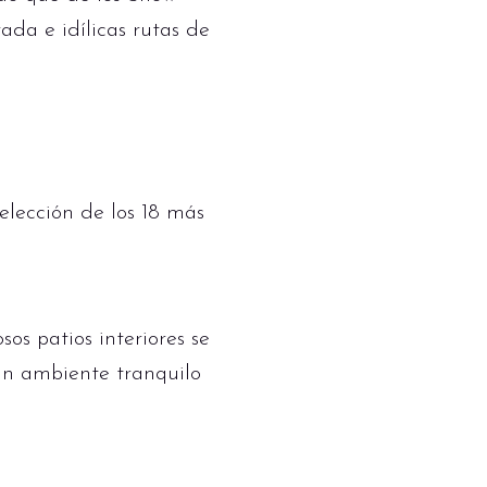
ada e idílicas rutas de
elección de los 18 más
s patios interiores se
un ambiente tranquilo