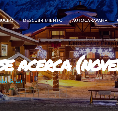
BUCEO
DESCUBRIMIENTO
AUTOCARAVANA
se acerca (nove
ades Suiza)