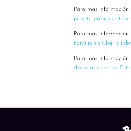
Para más información s
pide tu presupuesto a
Para más información s
Familia en Charla sobr
Para más información s
destacados en los Est
S