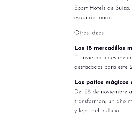
Sport Hotels de Suiza,
esquí de fondo.
Otras ideas
Los 18 mercadillos m
El invierno no es invi
destacados para este 20
Los patios mágicos 
Del 28 de noviembre al
transforman, un año m
y lejos del bullicio.