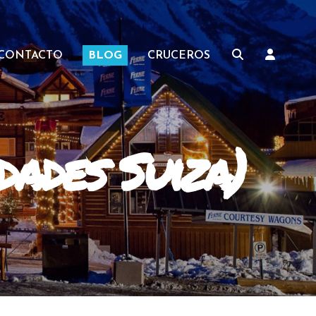
CONTACTO
BLOG
CRUCEROS
dades Suiza)