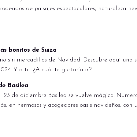
 rodeados de paisajes espectaculares, naturaleza nev
ás bonitos de Suiza
erno sin mercadillos de Navidad. Descubre aquí una s
24. Y a ti... ¿A cuál te gustaría ir?
de Basilea
 23 de diciembre Basilea se vuelve mágica. Numeroso
ás, en hermosos y acogedores oasis navideños, con 