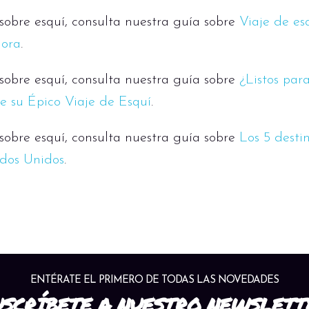
obre esquí, consulta nuestra guía sobre
Viaje de es
hora
.
obre esquí, consulta nuestra guía sobre
¿Listos par
e su Épico Viaje de Esquí
.
obre esquí, consulta nuestra guía sobre
Los 5 desti
ados Unidos
.
ENTÉRATE EL PRIMERO DE TODAS LAS NOVEDADES
USCRÍBETE A NUESTRO NEWSLETT