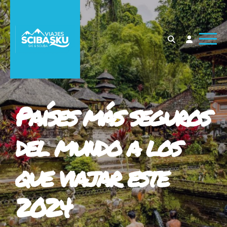
Países más seguros
del mundo a los
que viajar este
2024