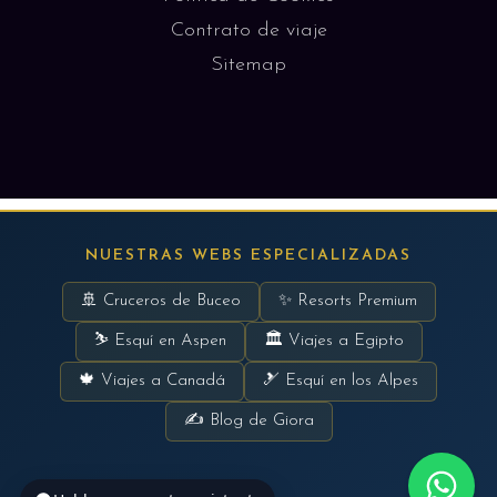
Contrato de viaje
Sitemap
NUESTRAS WEBS ESPECIALIZADAS
🚢 Cruceros de Buceo
✨ Resorts Premium
⛷ Esquí en Aspen
🏛 Viajes a Egipto
🍁 Viajes a Canadá
🎿 Esquí en los Alpes
✍ Blog de Giora