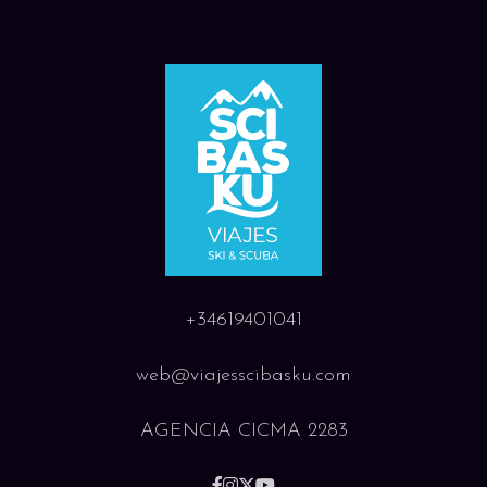
+34619401041
web@viajesscibasku.com
AGENCIA CICMA 2283