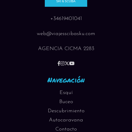
+34619401041
web@viajesscibasku.com
AGENCIA CICMA 2283
Navegación
Esquí
Buceo
Descubrimiento
Autocaravana
Contacto