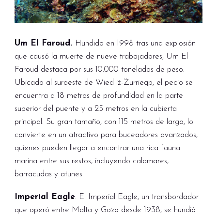
Um El Faroud.
Hundido en 1998 tras una explosión
que causó la muerte de nueve trabajadores, Um El
Faroud destaca por sus 10.000 toneladas de peso.
Ubicado al suroeste de Wied iż-Żurrieqp, el pecio se
encuentra a 18 metros de profundidad en la parte
superior del puente y a 25 metros en la cubierta
principal. Su gran tamaño, con 115 metros de largo, lo
convierte en un atractivo para buceadores avanzados,
quienes pueden llegar a encontrar una rica fauna
marina entre sus restos, incluyendo calamares,
barracudas y atunes.
Imperial Eagle
. El Imperial Eagle, un transbordador
que operó entre Malta y Gozo desde 1938, se hundió