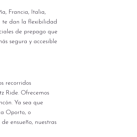
, Francia, Italia,
te dan la flexibilidad
eciales de prepago que
más segura y accesible
os recorridos
rtz Ride. Ofrecemos
incón. Ya sea que
ca Oporto, o
 de ensueño, nuestras