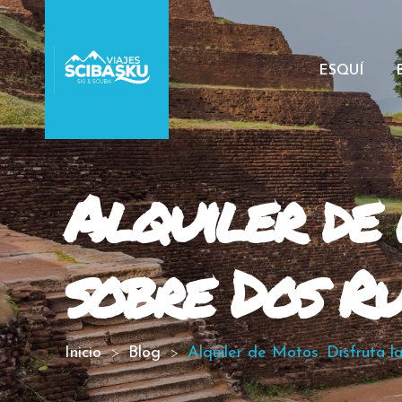
ESQUÍ
Alquiler de 
sobre Dos Ru
Inicio
Blog
Alquiler de Motos. Disfruta 