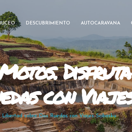
BUCEO
DESCUBRIMIENTO
AUTOCARAVANA
Motos. Disfruta
edas con Viaje
la Libertad sobre Dos Ruedas con Viajes Scibasku