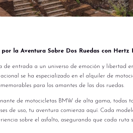
n por la Aventura Sobre Dos Ruedas con Hertz 
a de entrada a un universo de emoción y libertad en
acional se ha especializado en el alquiler de motoci
s memorables para los amantes de las dos ruedas.
onante de motocicletas BMW de alta gama, todas t
ses de uso, tu aventura comienza aquí. Cada model
eriencia sobre el asfalto, asegurando que cada rut