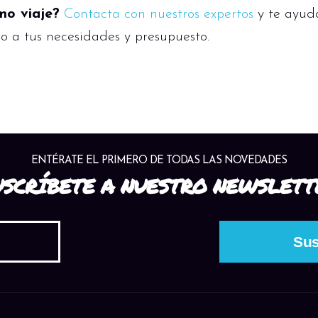
mo viaje?
Contacta con nuestros expertos
y te ayud
o a tus necesidades y presupuesto.
ENTÉRATE EL PRIMERO DE TODAS LAS NOVEDADES
USCRÍBETE A NUESTRO NEWSLETT