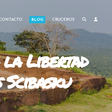
CONTACTO
BLOG
CRUCEROS
 la Libertad
s Scibasku