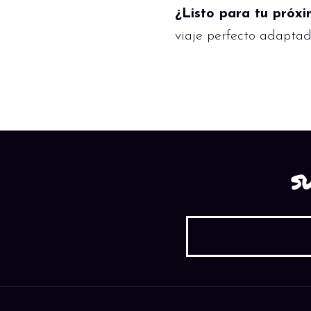
¿Listo para tu próxi
viaje perfecto adaptad
S