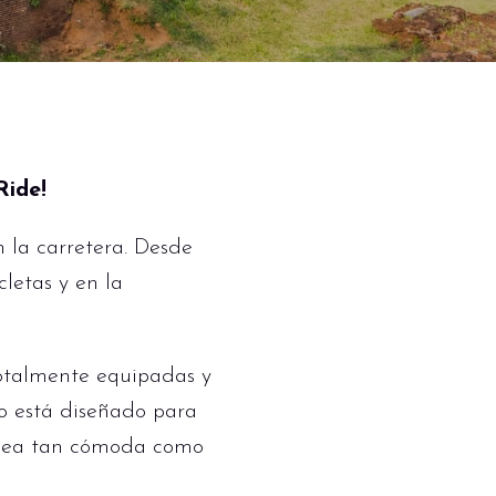
Ride!
 la carretera. Desde
cletas y en la
otalmente equipadas y
o está diseñado para
a sea tan cómoda como