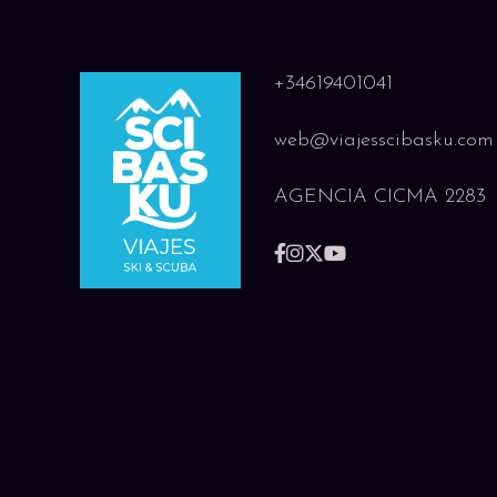
+34619401041
web@viajesscibasku.com
AGENCIA CICMA 2283