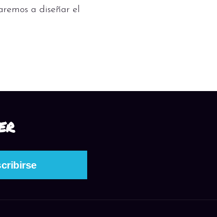
aremos a diseñar el
ER