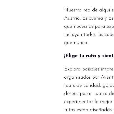
Nuestra red de alquile
Austria, Eslovenia y E
que necesitas para exp
incluyen todas las cob
que nunca.
¡Elige tu ruta y sien
Explora paisajes impres
organizados por Aventu
tours de calidad, guia
desees pasar cuatro dí
experimentar lo mejor
rutas están diseñadas 