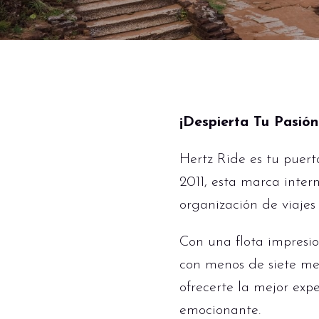
¡Despierta Tu Pasió
Hertz Ride es tu puert
2011, esta marca intern
organización de viaje
Con una flota impresi
con menos de siete me
ofrecerte la mejor exp
emocionante.