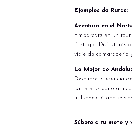
Ejemplos de Rutas:
Aventura en el Nort
Embárcate en un tour 
Portugal. Disfrutarás 
viaje de camaradería y 
Lo Mejor de Andalu
Descubre la esencia d
carreteras panorámicas
influencia árabe se sie
Súbete a tu moto y v