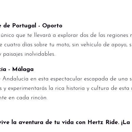
e de Portugal - Oporto
único que te llevará a explorar dos de las regione
de cuatro días sobre tu moto, sin vehículo de apoyo
paisajes inolvidables.
cía - Málaga
e Andalucía en esta espectacular escapada de una 
 y experimentarás la rica historia y cultura de esta
nte en cada rincón.
ive la aventura de tu vida con Hertz Ride. ¡La 