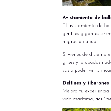
Avistamiento de bal
El avistamiento de bal
gentiles gigantes se e
migración anual.
Si vienes de diciembre
grises y jorobadas nad
vas a poder ver brinca
Delfines y tiburones
Mejora tu experiencia 
vida marítima, aquí ti