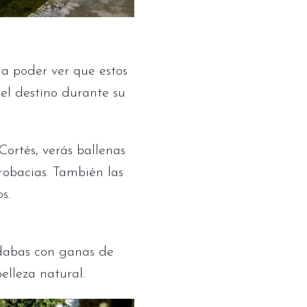
 a poder ver que estos
el destino durante su
Cortés, verás ballenas
robacias. También las
s.
edabas con ganas de
elleza natural.