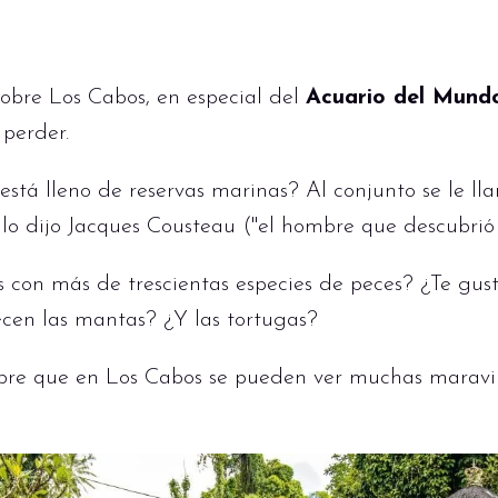
obre Los Cabos, en especial del
Acuario del Mund
 perder.
stá lleno de reservas marinas? Al conjunto se le ll
lo dijo Jacques Cousteau ("el hombre que descubrió 
on más de trescientas especies de peces? ¿Te gusta
ecen las mantas? ¿Y las tortugas?
bre que en Los Cabos se pueden ver muchas maravil