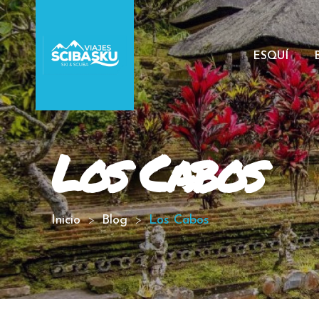
ESQUÍ
Los Cabos
Inicio
Blog
Los Cabos