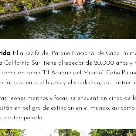
vida
. El arrecife del Parque Nacional de Cabo Pulm
a California Sur, tiene alrededor de 20,000 años y
es conocido como “El Acuario del Mundo”. Cabo Pulm
famoso para el buceo y el snorkeling, con instructo
, leones marinos y focas, se encuentran cinco de la
están en peligro de extinción en el mundo, así como
as por temporada.