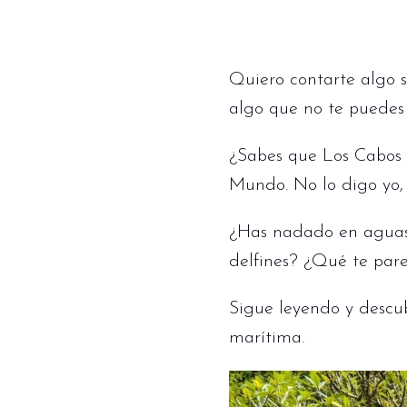
Quiero contarte algo s
algo que no te puedes
¿Sabes que Los Cabos e
Mundo. No lo digo yo, 
¿Has nadado en aguas c
delfines? ¿Qué te par
Sigue leyendo y descu
marítima.