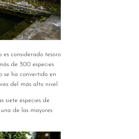
o es considerado tesoro
 más de 300 especies
o se ha convertido en
res del más alto nivel.
s siete especies de
 una de las mayores