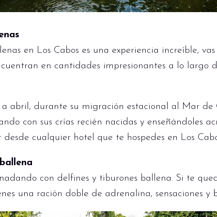
lenas
lenas en Los Cabos es una experiencia increíble, vas
ncuentran en cantidades impresionantes a lo largo d
 a abril, durante su migración estacional al Mar de 
ando con sus crías recién nacidas y enseñándoles ac
r desde cualquier hotel que te hospedes en Los Cabo
 ballena
nadando con delfines y tiburones ballena. Si te qu
enes una ración doble de adrenalina, sensaciones y b