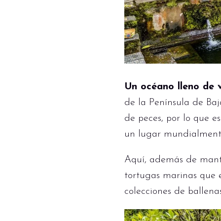
Un océano lleno de 
de la Península de Baj
de peces, por lo que 
un lugar mundialmente 
Aquí, además de mantas
tortugas marinas que 
colecciones de ballen