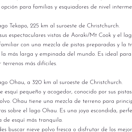
opción para familias y esquiadores de nivel interme
ago Tekapo, 225 km al suroeste de Christchurch.
s espectaculares vistas de Aoraki/Mt Cook y el lag
familiar con una mezcla de pistas preparadas y la t
la más larga y empinada del mundo. Es ideal para 
terrenos más difíciles.
ago Ohau, a 320 km al suroeste de Christchurch.
esquí pequeño y acogedor, conocido por sus pistas 
olvo. Ohau tiene una mezcla de terreno para princi
tas sobre el lago Ohau. Es una joya escondida, perf
 de esquí más tranquila.
es buscar nieve polvo fresca o disfrutar de los mejor