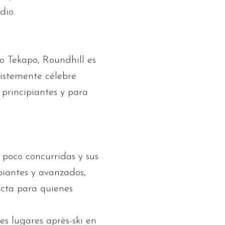
dio.
o Tekapo, Roundhill es
ristemente célebre
principiantes y para
poco concurridas y sus
piantes y avanzados,
ecta para quienes
es lugares après-ski en