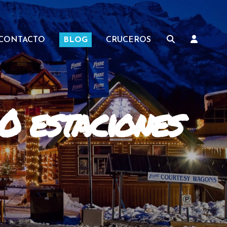
CONTACTO
BLOG
CRUCEROS
10 estaciones