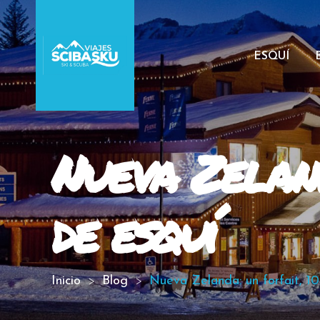
ESQUÍ
Nueva Zeland
de esquí
Inicio
Blog
Nueva Zelanda: un forfait, 10