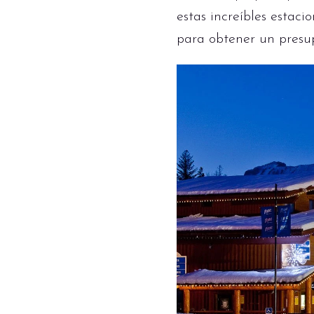
estas increíbles estac
para obtener un presup