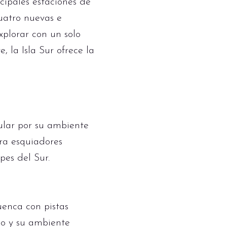
cipales estaciones de
cuatro nuevas e
xplorar con un solo
, la Isla Sur ofrece la
ular por su ambiente
ara esquiadores
pes del Sur.
enca con pistas
do y su ambiente