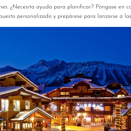
iones. ¿Necesita ayuda para planificar? Póngase en c
uesto personalizado y prepárese para lanzarse a las 