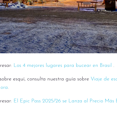
resar:
Los 4 mejores lugares para bucear en Brasil
.
obre esquí, consulta nuestra guía sobre
Viaje de es
hora
.
resar:
El Epic Pass 2025/26 se Lanza al Precio Más 