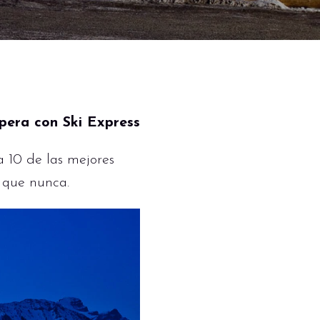
spera con Ski Express
a 10 de las mejores
 que nunca.