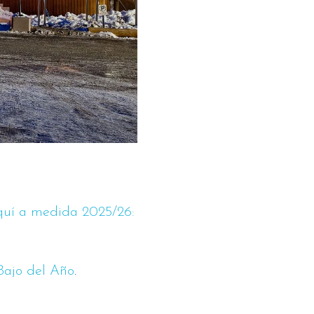
quí a medida 2025/26:
Bajo del Año
.