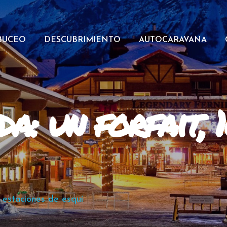
BUCEO
DESCUBRIMIENTO
AUTOCARAVANA
a: un forfait, 
 estaciones de esquí