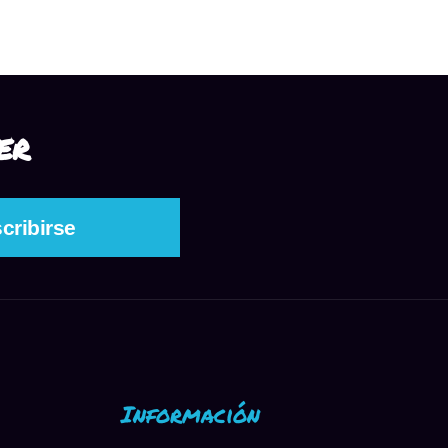
ER
Información