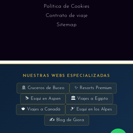
Política de Cookies
Contrato de viaje
Sitemap
NUESTRAS WEBS ESPECIALIZADAS
🚢 Cruceros de Buceo
✨ Resorts Premium
⛷ Esquí en Aspen
🏛 Viajes a Egipto
🍁 Viajes a Canadá
🎿 Esquí en los Alpes
✍ Blog de Giora