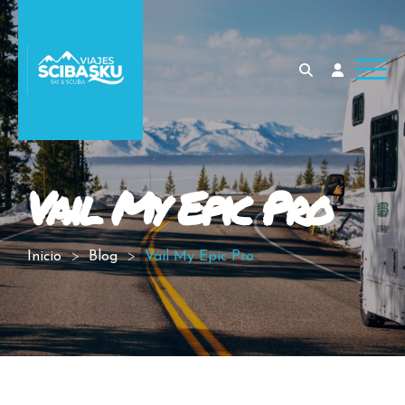
Vail My Epic Pro
Inicio
Blog
Vail My Epic Pro