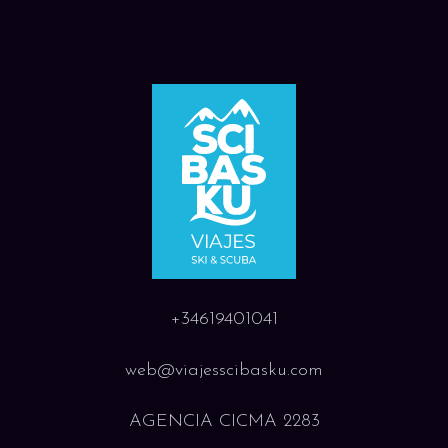
+34619401041
web@viajesscibasku.com
AGENCIA CICMA 2283