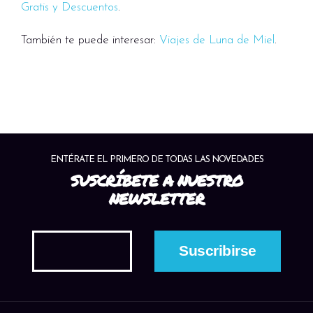
Gratis y Descuentos
.
También te puede interesar:
Viajes de Luna de Miel
.
ENTÉRATE EL PRIMERO DE TODAS LAS NOVEDADES
SUSCRÍBETE A NUESTRO
NEWSLETTER