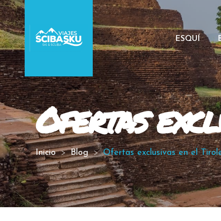
ESQUÍ
Ofertas excl
Inicio
Blog
Ofertas exclusivas en el Tirol