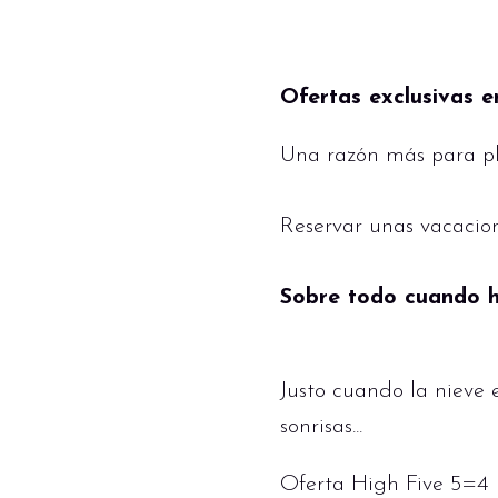
Ofertas exclusivas en
Una razón más para p
Reservar unas vacacion
Sobre todo cuando h
Justo cuando la nieve e
sonrisas...
Oferta High Five 5=4 