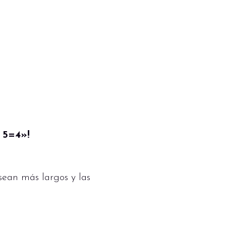
 5=4»!
 sean más largos y las