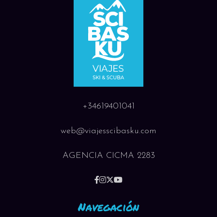
+34619401041
web@viajesscibasku.com
AGENCIA CICMA 2283
Navegación