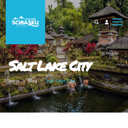
Salt Lake City
Inicio
Blog
Salt Lake City