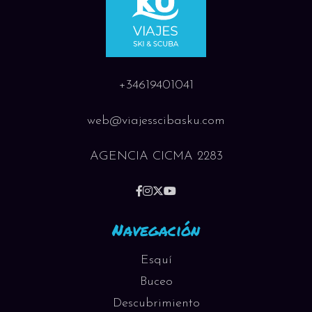
+34619401041
web@viajesscibasku.com
AGENCIA CICMA 2283
Navegación
Esquí
Buceo
Descubrimiento