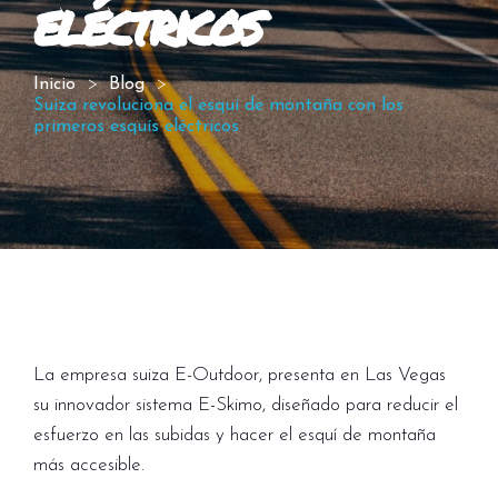
eléctricos
Inicio
Blog
Suiza revoluciona el esquí de montaña con los
primeros esquís eléctricos
La empresa suiza E-Outdoor, presenta en Las Vegas
su innovador sistema E-Skimo, diseñado para reducir el
esfuerzo en las subidas y hacer el esquí de montaña
más accesible.