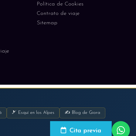
Política de Cookies
Contrato de viaje
Sitemap
iaje
á
🎿 Esquí en los Alpes
✍ Blog de Giora
Cita previa