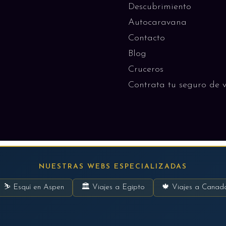
Descubrimiento
Autocaravana
Contacto
Blog
Cruceros
Contrata tu seguro de v
NUESTRAS WEBS ESPECIALIZADAS
⛷ Esquí en Aspen
🏛 Viajes a Egipto
🍁 Viajes a Canad