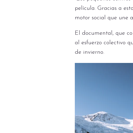
película. Gracias a es
motor social que une a
El documental, que co
al esfuerzo colectivo q
de invierno.