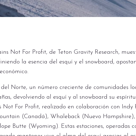
ns Not For Profit, de Teton Gravity Research, mues
finiendo la esencia del esquí y el snowboard, apost
 económico.
 del Norte, un número creciente de comunidades lo
ñas, devolviendo al esquí y al snowboard su espíritu 
ot For Profit, realizado en colaboración con Indy P
Mountain (Canadá), Whaleback (Nuevo Hampshire), 
ope Butte (Wyoming). Estas estaciones, operadas c