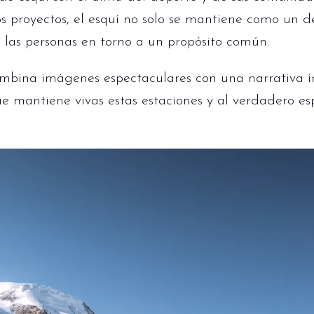
tos proyectos, el esquí no solo se mantiene como un 
 las personas en torno a un propósito común.
mbina imágenes espectaculares con una narrativa í
ue mantiene vivas estas estaciones y al verdadero esp