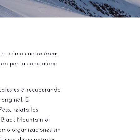
tra cómo cuatro áreas
ando por la comunidad
cales está recuperando
original. El
ass, relata las
Black Mountain of
omo organizaciones sin