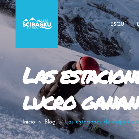
ESQUÍ
Las estacion
lucro ganan
Inicio
Blog
Las estaciones de esquí sin 