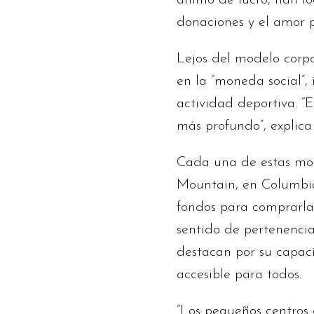
ánimo de lucro, han lo
donaciones y el amor 
Lejos del modelo corpo
en la “moneda social”
actividad deportiva. “E
más profundo”, explica
Cada una de estas mon
Mountain, en Columbia
fondos para comprarla
sentido de pertenencia
destacan por su capac
accesible para todos.
“Los pequeños centros 