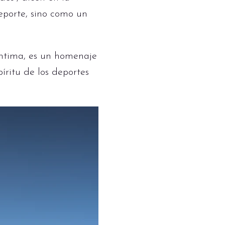
deporte, sino como un
ntima, es un homenaje
íritu de los deportes