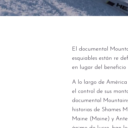
El documental Mountai
esquiables están re de
en lugar del beneficio
A lo largo de América
el control de sus monta
documental Mountains N
historias de Shames 
Maine (Maine) y Antel