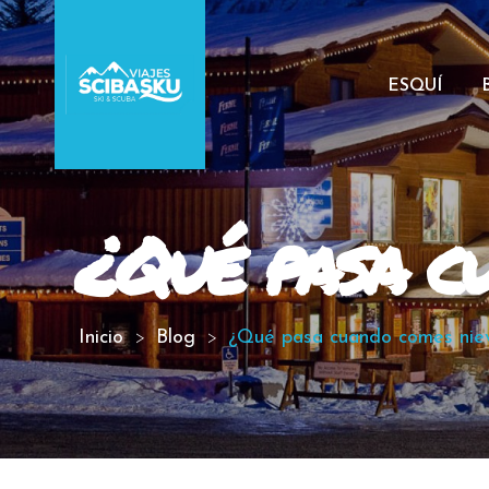
ESQUÍ
¿Qué pasa c
Inicio
Blog
¿Qué pasa cuando comes nie