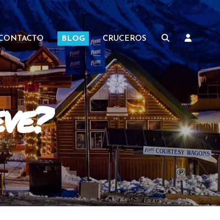
CONTACTO
BLOG
CRUCEROS
eve?