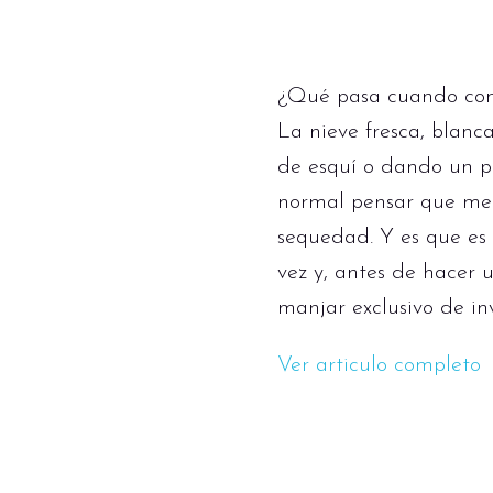
¿Qué pasa cuando com
La nieve fresca, blan
de esquí o dando un pa
normal pensar que met
sequedad. Y es que es c
vez y, antes de hacer 
manjar exclusivo de inv
Ver articulo completo