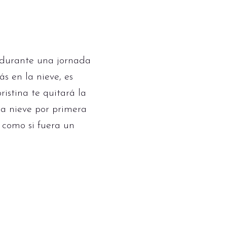
 durante una jornada
s en la nieve, es
istina te quitará la
 la nieve por primera
 como si fuera un