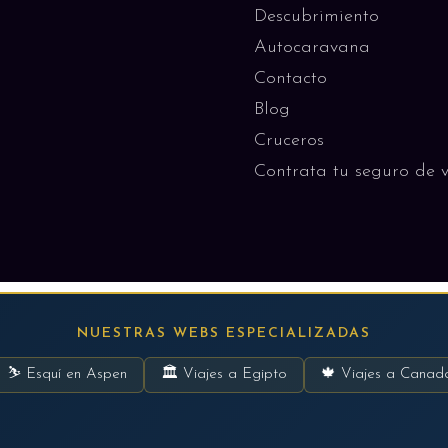
Descubrimiento
Autocaravana
Contacto
Blog
Cruceros
Contrata tu seguro de v
NUESTRAS WEBS ESPECIALIZADAS
⛷ Esquí en Aspen
🏛 Viajes a Egipto
🍁 Viajes a Canad