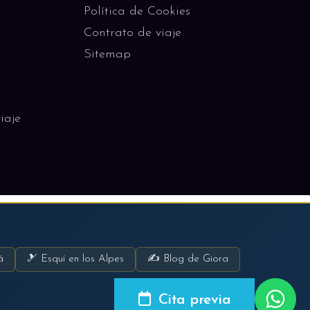
Política de Cookies
Contrato de viaje
Sitemap
iaje
á
🎿 Esquí en los Alpes
✍ Blog de Giora
Cita previa