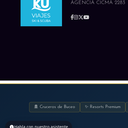
AGENCIA CICMA 2283
🚢 Cruceros de Buceo
✨ Resorts Premium
Habla con nuestro asistente