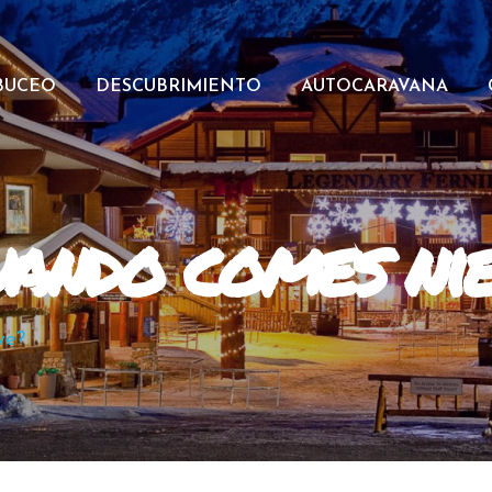
BUCEO
DESCUBRIMIENTO
AUTOCARAVANA
uando comes ni
ve?