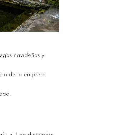
regas navideñas y
ado de la empresa
dad.