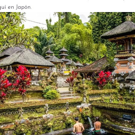
uí en Japón.