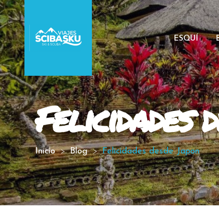
ESQUÍ
Felicidades 
Inicio
Blog
Felicidades desde Japon