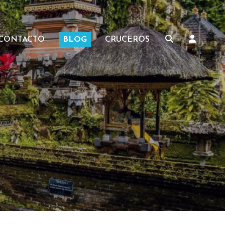
CONTACTO
BLOG
CRUCEROS