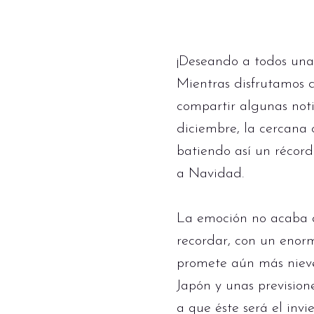
¡Deseando a todos una 
Mientras disfrutamos 
compartir algunas noti
diciembre, la cercana
batiendo así un récor
a Navidad.
La emoción no acaba 
recordar, con un enor
promete aún más nieve
Japón y unas prevision
a que éste será el inv