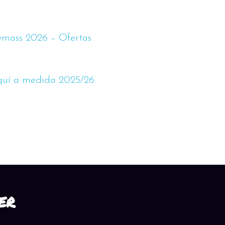
mass 2026 – Ofertas
quí a medida 2025/26:
ER