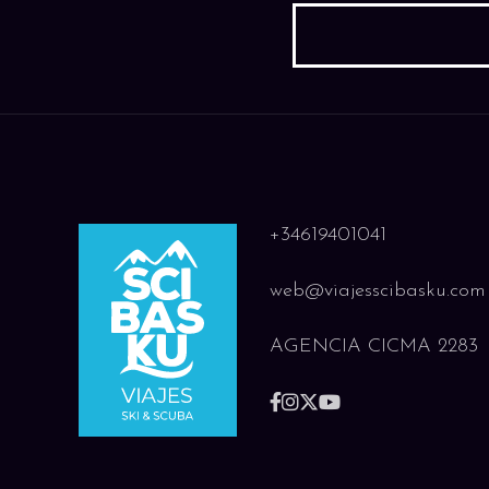
+34619401041
web@viajesscibasku.com
AGENCIA CICMA 2283