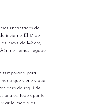
tamos encantados de
e invierno. El 17 de
 de nieve de 142 cm,
? Aún no hemos llegado
de temporada para
semana que viene y que
taciones de esquí de
pcionales, todo apunta
 vivir la magia de