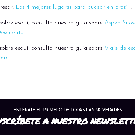
resar:
Los 4 mejores lugares para bucear en Brasil
.
obre esquí, consulta nuestra guía sobre
Aspen Snow
Descuentos
.
obre esquí, consulta nuestra guía sobre
Viaje de es
hora
.
ENTÉRATE EL PRIMERO DE TODAS LAS NOVEDADES
USCRÍBETE A NUESTRO NEWSLETT