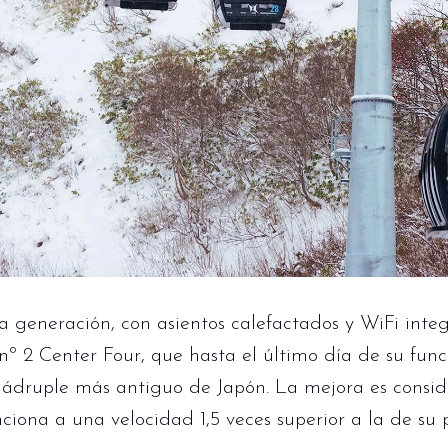
 generación, con asientos calefactados y WiFi integ
 nº 2 Center Four, que hasta el último día de su fu
cuádruple más antiguo de Japón. La mejora es consid
nciona a una velocidad 1,5 veces superior a la de su 