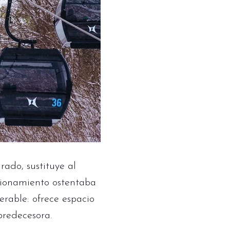
rado, sustituye al
ncionamiento ostentaba
erable: ofrece espacio
predecesora.