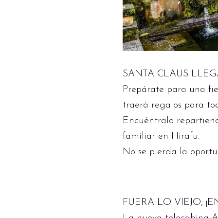
SANTA CLAUS LLEG
Prepárate para una fie
traerá regalos para tod
Encuéntralo repartien
familiar en Hirafu.
No se pierda la oport
FUERA LO VIEJO, ¡