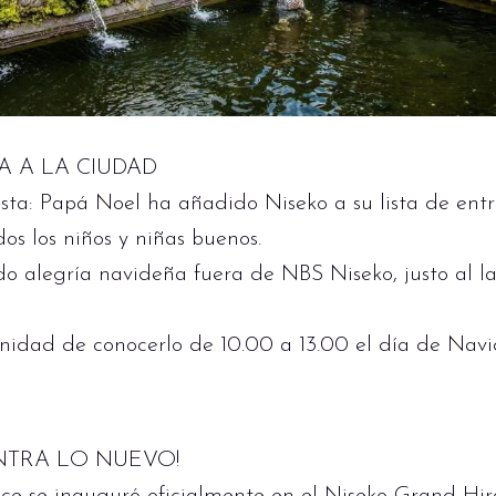
A A LA CIUDAD
sta: Papá Noel ha añadido Niseko a su lista de ent
os los niños y niñas buenos.
do alegría navideña fuera de NBS Niseko, justo al l
unidad de conocerlo de 10.00 a 13.00 el día de Navi
ENTRA LO NUEVO!