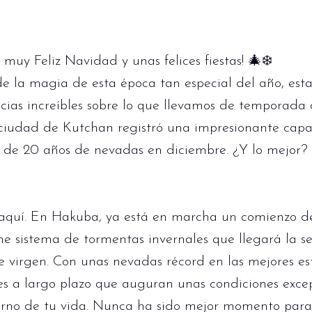
muy Feliz Navidad y unas felices fiestas! 🎄❄️
de la magia de esta época tan especial del año, es
cias increíbles sobre lo que llevamos de temporada d
 ciudad de Kutchan registró una impresionante capa
d de 20 años de nevadas en diciembre. ¿Y lo mejor
aquí. En Hakuba, ya está en marcha un comienzo 
me sistema de tormentas invernales que llegará la 
 virgen. Con unas nevadas récord en las mejores es
es a largo plazo que auguran unas condiciones exce
ierno de tu vida. Nunca ha sido mejor momento para