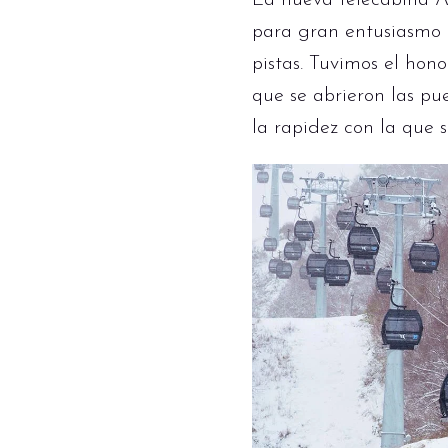
La nueva telecabina Ac
para gran entusiasmo d
pistas. Tuvimos el hon
que se abrieron las pu
la rapidez con la que s