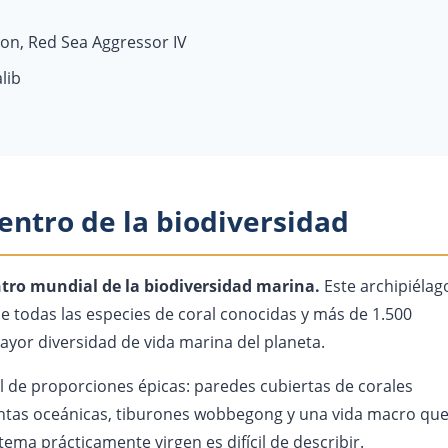
on, Red Sea Aggressor IV
lib
centro de la biodiversidad
ntro mundial de la biodiversidad marina.
Este archipiélag
e todas las especies de coral conocidas y más de 1.500
mayor diversidad de vida marina del planeta.
 de proporciones épicas: paredes cubiertas de corales
antas oceánicas, tiburones wobbegong y una vida macro qu
ema prácticamente virgen es difícil de describir.