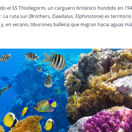
ndo el SS Thistlegorm, un carguero británico hundido en 19
La ruta sur (Brothers, Daedalus, Elphinstone) es territorio
o y, en verano, tiburones ballena que migran hacia aguas m