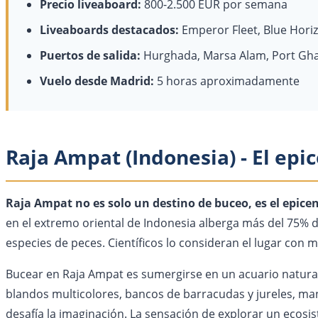
Precio liveaboard:
800-2.500 EUR por semana
Liveaboards destacados:
Emperor Fleet, Blue Horiz
Puertos de salida:
Hurghada, Marsa Alam, Port Gha
Vuelo desde Madrid:
5 horas aproximadamente
Raja Ampat (Indonesia) - El epi
Raja Ampat no es solo un destino de buceo, es el epice
en el extremo oriental de Indonesia alberga más del 75% d
especies de peces. Científicos lo consideran el lugar con 
Bucear en Raja Ampat es sumergirse en un acuario natural
blandos multicolores, bancos de barracudas y jureles, m
desafía la imaginación. La sensación de explorar un ecosist