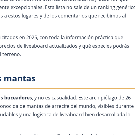
e excepcionales. Esta lista no sale de un ranking genéric
s a estos lugares y de los comentarios que recibimos al
citados en 2025, con toda la información práctica que
 precios de liveaboard actualizados y qué especies podrás
l terreno.
as mantas
los buceadores
, y no es casualidad. Este archipiélago de 26
conocida de mantas de arrecife del mundo, visibles durante
ludables y una logística de liveaboard bien desarrollada lo