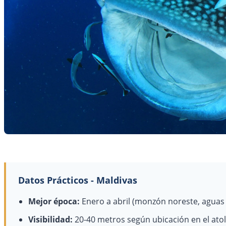
Datos Prácticos - Maldivas
Mejor época:
Enero a abril (monzón noreste, agua
Visibilidad:
20-40 metros según ubicación en el ato