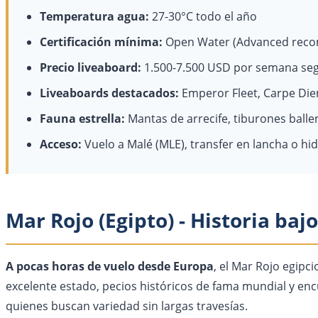
Temperatura agua:
27-30°C todo el año
Certificación mínima:
Open Water (Advanced reco
Precio liveaboard:
1.500-7.500 USD por semana se
Liveaboards destacados:
Emperor Fleet, Carpe Die
Fauna estrella:
Mantas de arrecife, tiburones balle
Acceso:
Vuelo a Malé (MLE), transfer en lancha o hi
Mar Rojo (Egipto) - Historia baj
A pocas horas de vuelo desde Europa
, el Mar Rojo egipc
excelente estado, pecios históricos de fama mundial y enc
quienes buscan variedad sin largas travesías.