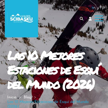
Las 10 Mejores
Estaciones de Esquí
del Mundo (2026)
Inicio
Blog
Las 10 Mejores Estaciones de Esquí del Mundo
(2026)