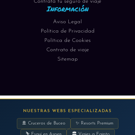
Contrata tu seguro de viaje
Información
Aviso Legal
Política de Privacidad
Política de Cookies
Contrato de viaje
Sitemap
NUESTRAS WEBS ESPECIALIZADAS
🚢 Cruceros de Buceo
✨ Resorts Premium
⛷ Esquí en Aspen
🏛 Viajes a Egipto