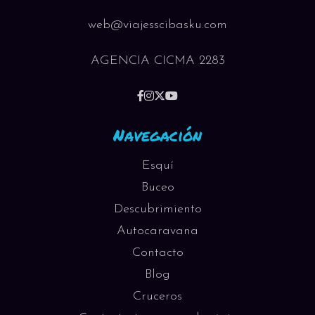
web@viajesscibasku.com
AGENCIA CICMA 2283
Navegación
Esquí
Buceo
Descubrimiento
Autocaravana
Contacto
Blog
Cruceros