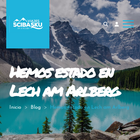
Hemos estado en
Lech am Arlberg
Inicio
Blog
Hemos estado en Lech am Arlberg