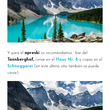
Y para el
apreski
os recomendamos : bar del
Tannberghof,
cenar en el
Haus Nr. 8
y copas en el
Schneggarei
(en este último sitio también se puede
cenar)