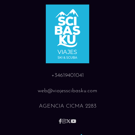
+34619401041
web@viajesscibasku.com
AGENCIA CICMA 2283