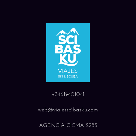
+34619401041
web@viajesscibasku.com
AGENCIA CICMA 2283