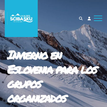
Invierno en
Eslovenia para los
grupos
organizados