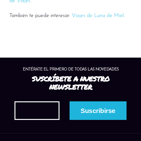
de Viajes
.
También te puede interesar:
Viajes de Luna de Miel
.
ENTÉRATE EL PRIMERO DE TODAS LAS NOVEDADES
SUSCRÍBETE A NUESTRO
NEWSLETTER