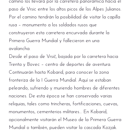
camino los llevará por la carretera panorámica hacia el
paso de Vrsic entre los altos picos de los Alpes Julianos.
Por el camino tendrán la posibilidad de visitar la capilla
rusa – monumento a los soldados rusos que
construyeron esta carretera encurvada durante la
Primera Guerra Mundial y fallecieron en una
avalancha.
Desde el paso de Vrsič, bajada por la carretera hacia
Trenta y Bovec – centro de deportes de aventura.
Continuarán hasta Kobarid, para conocer la zona
fronteriza de la I Guerra Mundial. Aquí se estaban
peleando, sufriendo y muriendo hombres de diferentes
naciones. De esta época se han conservado varias
reliquias, tales como trincheras, fortificaciones, cuevas,
monumentos, cementerios militares… En Kobarid,
opcionalmente visitarán el Museo de la Primera Guerra
Mundial o también, pueden visitar la cascada Kozjak.