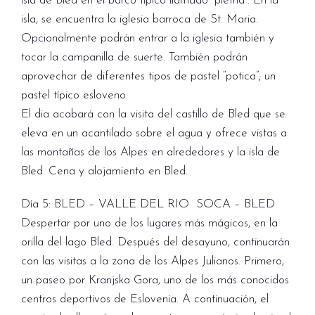
isla de Bled en el barco típico llamado “pletna”. En la
isla, se encuentra la iglesia barroca de St. Maria.
Opcionalmente podrán entrar a la iglesia también y
tocar la campanilla de suerte. También podrán
aprovechar de diferentes tipos de pastel “potica”; un
pastel típico esloveno.
El dia acabará con la visita del castillo de Bled que se
eleva en un acantilado sobre el agua y ofrece vistas a
las montañas de los Alpes en alrededores y la isla de
Bled. Cena y alojamiento en Bled.
Día 5: BLED – VALLE DEL RIO SOCA – BLED
Despertar por uno de los lugares más mágicos, en la
orilla del lago Bled. Después del desayuno, continuarán
con las visitas a la zona de los Alpes Julianos. Primero,
un paseo por Kranjska Gora, uno de los más conocidos
centros deportivos de Eslovenia. A continuación, el