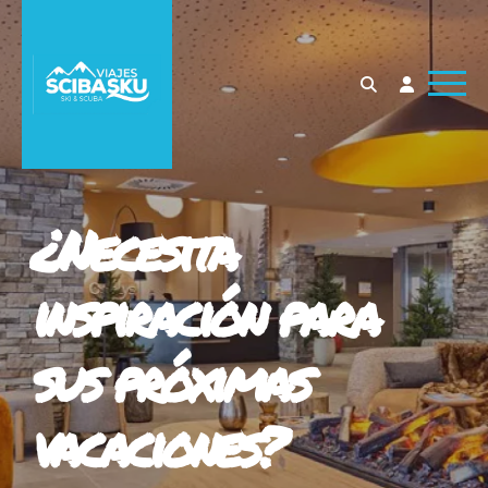
¿Necesita
inspiración para
sus próximas
vacaciones?