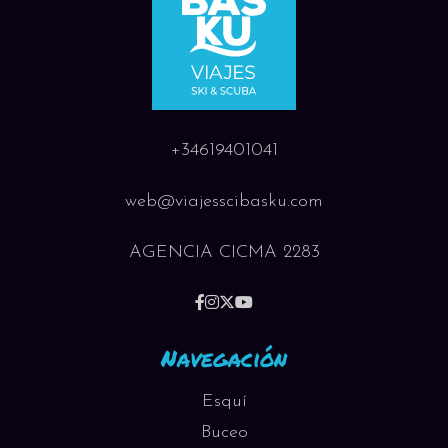
+34619401041
web@viajesscibasku.com
AGENCIA CICMA 2283
Navegación
Esquí
Buceo