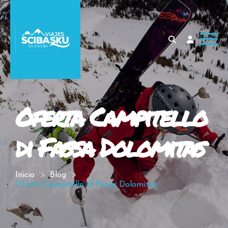
Oferta Campitello
di Fassa Dolomitas
Inicio
Blog
Oferta Campitello di Fassa Dolomitas