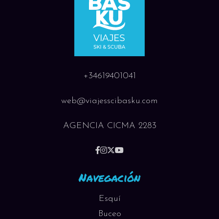
+34619401041
web@viajesscibasku.com
AGENCIA CICMA 2283
Navegación
Esquí
Buceo