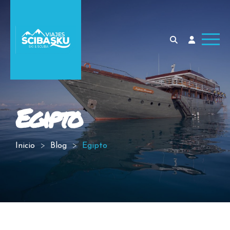
Egipto
Inicio
Blog
Egipto