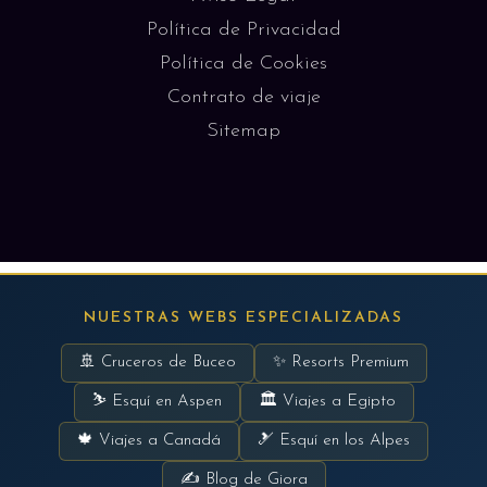
Política de Privacidad
Política de Cookies
Contrato de viaje
Sitemap
NUESTRAS WEBS ESPECIALIZADAS
🚢 Cruceros de Buceo
✨ Resorts Premium
⛷ Esquí en Aspen
🏛 Viajes a Egipto
🍁 Viajes a Canadá
🎿 Esquí en los Alpes
✍ Blog de Giora