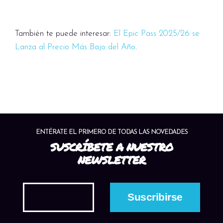
También te puede interesar:
El Epic Pass 2025/26 se
Lanza al Precio Más Bajo del Año
.
ENTÉRATE EL PRIMERO DE TODAS LAS NOVEDADES
SUSCRÍBETE A NUESTRO
NEWSLETTER