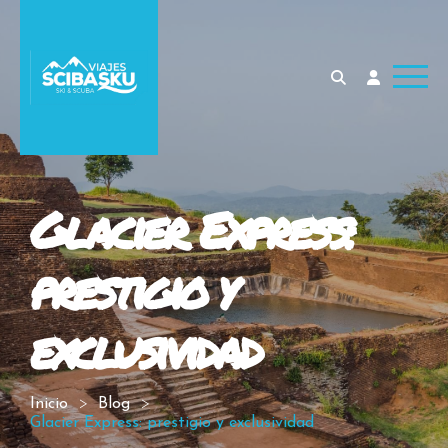
Glacier Express:
prestigio y
exclusividad
Inicio
Blog
Glacier Express: prestigio y exclusividad