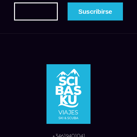
+34619401041