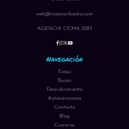
web@viajesscibasku.com
AGENCIA CICMA 2283
Navegación
Esquí
Buceo
Descubrimiento
Autocaravana
Contacto
Blog
Cruceros