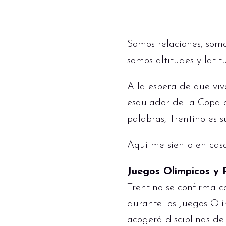
Somos relaciones, somo
somos altitudes y lati
A la espera de que viv
esquiador de la Copa d
palabras, Trentino es s
Aqui me siento en ca
Juegos Olímpicos y 
Trentino se confirma c
durante los Juegos Ol
acogerá disciplinas de