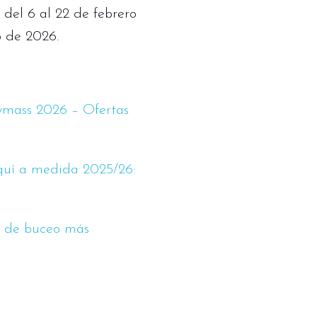
 del 6 al 22 de febrero
o de 2026.
mass 2026 – Ofertas
quí a medida 2025/26:
os de buceo más