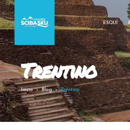
ESQUÍ
Trentino
Inicio
Blog
Trentino