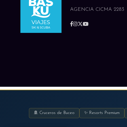
AGENCIA CICMA 2283
🚢 Cruceros de Buceo
✨ Resorts Premium