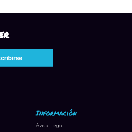
ER
Información
Aviso Legal