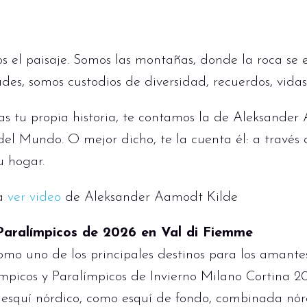
s el paisaje. Somos las montañas, donde la roca se e
tudes, somos custodios de diversidad, recuerdos, vida
as tu propia historia, te contamos la de Aleksander
el Mundo. O mejor dicho, te la cuenta él: a través d
u hogar.
sa
ver video
de Aleksander Aamodt Kilde
Paralímpicos de 2026 en Val di Fiemme
omo uno de los principales destinos para los amantes
ímpicos y Paralímpicos de Invierno Milano Cortina 2
 esquí nórdico, como esquí de fondo, combinada nórd