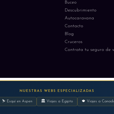
Buceo
Descubrimiento
Autocaravana
Contacto
Blog
Cruceros
Contrata tu seguro de v
NUESTRAS WEBS ESPECIALIZADAS
⛷ Esquí en Aspen
🏛 Viajes a Egipto
🍁 Viajes a Canad