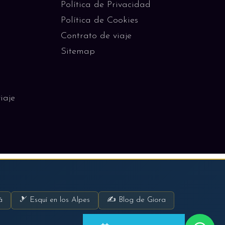
Política de Privacidad
Política de Cookies
Contrato de viaje
Sitemap
iaje
á
🎿 Esquí en los Alpes
✍ Blog de Giora