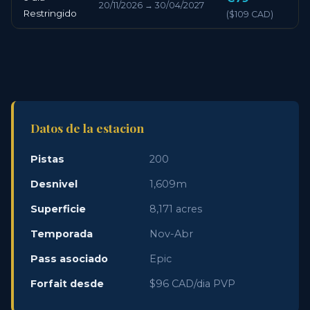
20/11/2026 → 30/04/2027
Restringido
($109 CAD)
Datos de la estacion
Pistas
200
Desnivel
1,609m
Superficie
8,171 acres
Temporada
Nov-Abr
Pass asociado
Epic
Forfait desde
$96 CAD/dia PVP