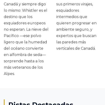
Canadá y siempre digo
sus primeros virajes,
lo mismo: Whistler es el
esquiadores
destino que los
intermedios que
esquiadores europeos
quieren progresar en
no esperan. La nieve del
ambiente seguro, y
Pacífico —ese polvo
expertos que buscan
ligero que la humedad
las paredes más
del océano convierte
verticales de Canadá.
en alfombra de seda—
sorprende hasta a los
más veteranos de los
Alpes.
Pistas Destacadas