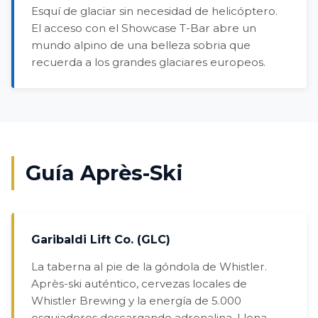
Esquí de glaciar sin necesidad de helicóptero.
El acceso con el Showcase T-Bar abre un
mundo alpino de una belleza sobria que
recuerda a los grandes glaciares europeos.
Guía Après-Ski
Garibaldi Lift Co. (GLC)
La taberna al pie de la góndola de Whistler.
Après-ski auténtico, cervezas locales de
Whistler Brewing y la energía de 5.000
esquiadores descargando adrenalina. Llena