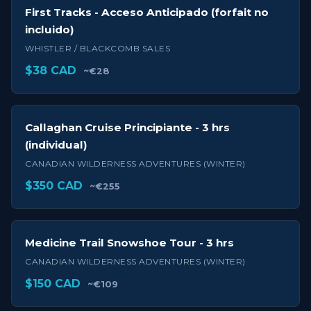
First Tracks - Acceso Anticipado (forfait no
incluido)
WHISTLER / BLACKCOMB SALES
$38 CAD
~€28
Callaghan Cruise Principiante - 3 hrs
(individual)
CANADIAN WILDERNESS ADVENTURES (WINTER)
$350 CAD
~€255
Medicine Trail Snowshoe Tour - 3 hrs
CANADIAN WILDERNESS ADVENTURES (WINTER)
$150 CAD
~€109