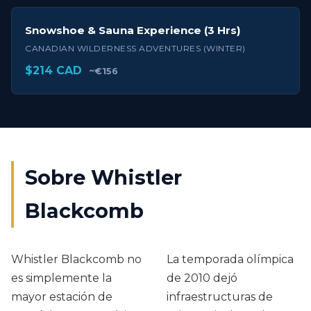
Snowshoe & Sauna Experience (3 Hrs)
CANADIAN WILDERNESS ADVENTURES (WINTER)
$214 CAD
~€156
Sobre Whistler
Blackcomb
Whistler Blackcomb no
La temporada olímpica
es simplemente la
de 2010 dejó
mayor estación de
infraestructuras de