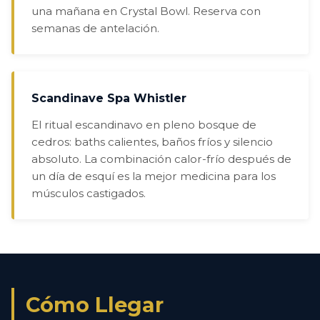
una mañana en Crystal Bowl. Reserva con
semanas de antelación.
Scandinave Spa Whistler
El ritual escandinavo en pleno bosque de
cedros: baths calientes, baños fríos y silencio
absoluto. La combinación calor-frío después de
un día de esquí es la mejor medicina para los
músculos castigados.
Cómo Llegar