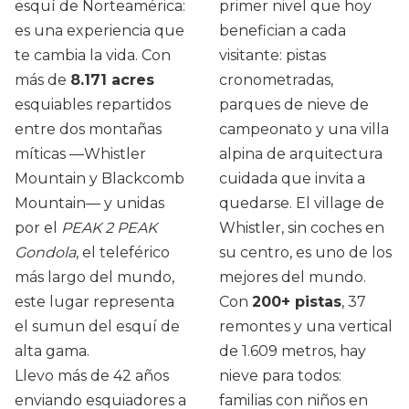
esquí de Norteamérica:
primer nivel que hoy
es una experiencia que
benefician a cada
te cambia la vida. Con
visitante: pistas
más de
8.171 acres
cronometradas,
esquiables repartidos
parques de nieve de
entre dos montañas
campeonato y una villa
míticas —Whistler
alpina de arquitectura
Mountain y Blackcomb
cuidada que invita a
Mountain— y unidas
quedarse. El village de
por el
PEAK 2 PEAK
Whistler, sin coches en
Gondola
, el teleférico
su centro, es uno de los
más largo del mundo,
mejores del mundo.
este lugar representa
Con
200+ pistas
, 37
el sumun del esquí de
remontes y una vertical
alta gama.
de 1.609 metros, hay
Llevo más de 42 años
nieve para todos:
enviando esquiadores a
familias con niños en