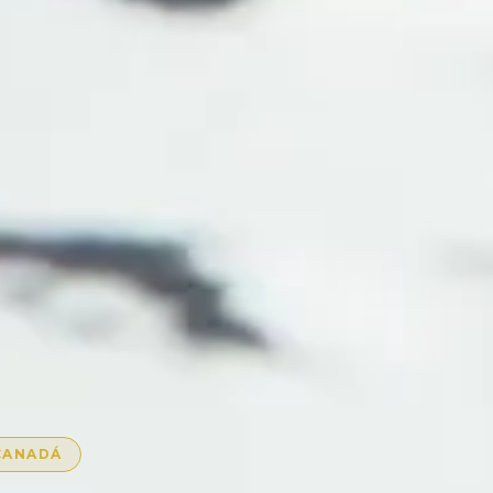
 CANADÁ