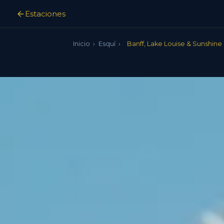
Estaciones
Inicio
›
Esquí
›
Banff, Lake Louise & Sunshine