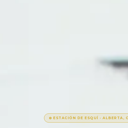
❄️ ESTACIÓN DE ESQUÍ · ALBERTA,