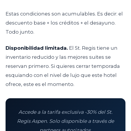
Estas condiciones son acumulables. Es decir: el
descuento base + los créditos + el desayuno.
Todo junto.
Disponibilidad limitada.
El St. Regis tiene un
inventario reducido y las mejores suites se
reservan primero. Si quieres cerrar temporada
esquiando con el nivel de lujo que este hotel
ofrece, este es el momento.
Accede a la tarifa exclusiva -30% del St.
Regis Aspen. Solo disponible a través de
partners autorizados.