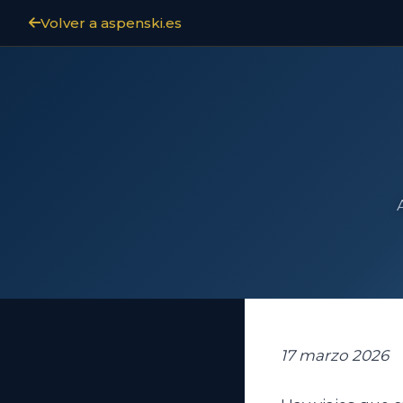
Volver a aspenski.es
17 marzo 2026