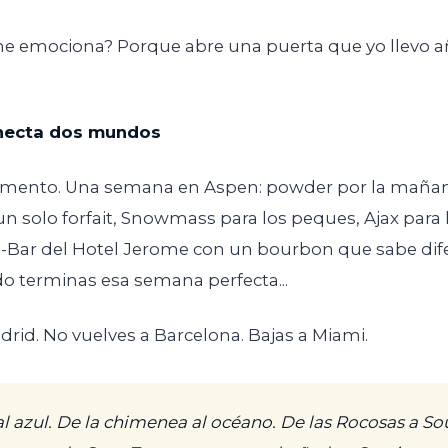
me emociona? Porque abre una puerta que yo llevo 
onecta dos mundos
mento. Una semana en Aspen: powder por la mañana
 solo forfait, Snowmass para los peques, Ajax para l
 J-Bar del Hotel Jerome con un bourbon que sabe dif
o terminas esa semana perfecta...
drid. No vuelves a Barcelona. Bajas a Miami.
al azul. De la chimenea al océano. De las Rocosas a S