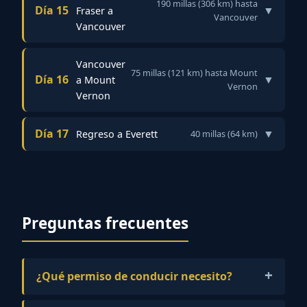
190 millas (306 km) hasta
Día 15
▼
Fraser a
Vancouver
Vancouver
Vancouver
75 millas (121 km) hasta Mount
Día 16
▼
a Mount
Vernon
Vernon
Día 17
▼
Regreso a Everett
40 millas (64 km)
Preguntas frecuentes
¿Qué permiso de conducir necesito?