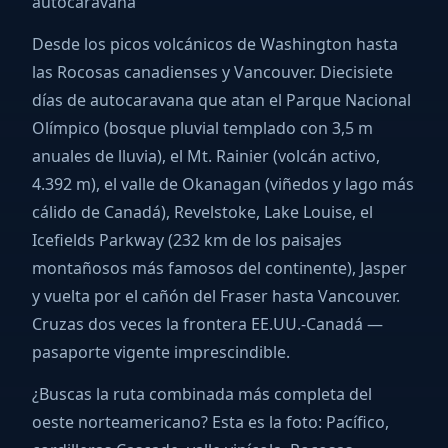
autocaravana
Desde los picos volcánicos de Washington hasta
las Rocosas canadienses y Vancouver. Diecisiete
días de autocaravana que atan el Parque Nacional
Olímpico (bosque pluvial templado con 3,5 m
anuales de lluvia), el Mt. Rainier (volcán activo,
4.392 m), el valle de Okanagan (viñedos y lago más
cálido de Canadá), Revelstoke, Lake Louise, el
Icefields Parkway (232 km de los paisajes
montañosos más famosos del continente), Jasper
y vuelta por el cañón del Fraser hasta Vancouver.
Cruzas dos veces la frontera EE.UU.-Canadá —
pasaporte vigente imprescindible.
¿Buscas la ruta combinada más completa del
oeste norteamericano? Esta es la foto: Pacífico,