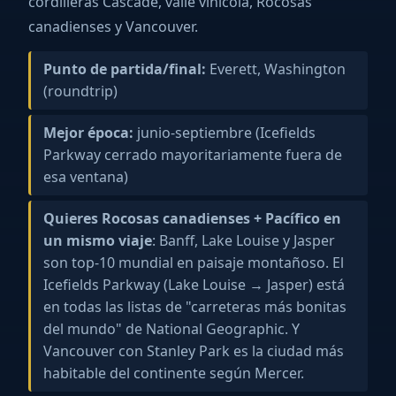
cordilleras Cascade, valle vinícola, Rocosas
canadienses y Vancouver.
Punto de partida/final:
Everett, Washington
(roundtrip)
Mejor época:
junio-septiembre (Icefields
Parkway cerrado mayoritariamente fuera de
esa ventana)
Quieres Rocosas canadienses + Pacífico en
un mismo viaje
: Banff, Lake Louise y Jasper
son top-10 mundial en paisaje montañoso. El
Icefields Parkway (Lake Louise → Jasper) está
en todas las listas de "carreteras más bonitas
del mundo" de National Geographic. Y
Vancouver con Stanley Park es la ciudad más
habitable del continente según Mercer.