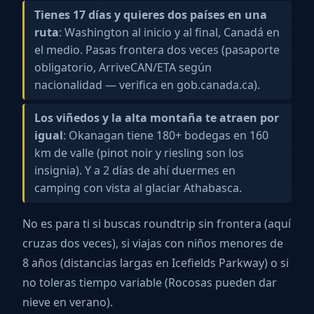
Tienes 17 días y quieres dos países en una
ruta
: Washington al inicio y al final, Canadá en
el medio. Pasas frontera dos veces (pasaporte
obligatorio, ArriveCAN/ETA según
nacionalidad — verifica en gob.canada.ca).
Los viñedos y la alta montaña te atraen por
igual
: Okanagan tiene 180+ bodegas en 160
km de valle (pinot noir y riesling son los
insignia). Y a 2 días de ahí duermes en
camping con vista al glaciar Athabasca.
No es para ti si buscas roundtrip sin frontera (aquí
cruzas dos veces), si viajas con niños menores de
8 años (distancias largas en Icefields Parkway) o si
no toleras tiempo variable (Rocosas pueden dar
nieve en verano).