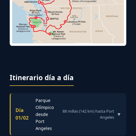
Itinerario día a día
Parque
Olímpico
Día
88 millas (142 km) hasta Port
▼
desde
01/02
Angeles
Port
Angeles