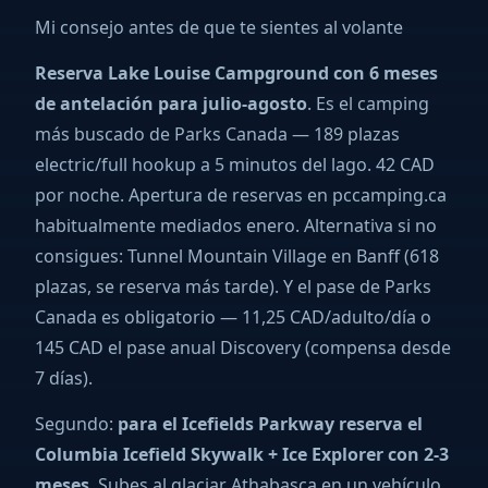
Mi consejo antes de que te sientes al volante
Reserva Lake Louise Campground con 6 meses
de antelación para julio-agosto
. Es el camping
más buscado de Parks Canada — 189 plazas
electric/full hookup a 5 minutos del lago. 42 CAD
por noche. Apertura de reservas en pccamping.ca
habitualmente mediados enero. Alternativa si no
consigues: Tunnel Mountain Village en Banff (618
plazas, se reserva más tarde). Y el pase de Parks
Canada es obligatorio — 11,25 CAD/adulto/día o
145 CAD el pase anual Discovery (compensa desde
7 días).
Segundo:
para el Icefields Parkway reserva el
Columbia Icefield Skywalk + Ice Explorer con 2-3
meses
. Subes al glaciar Athabasca en un vehículo