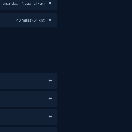
▼
 Shenandoah National Park
▼
40 millas (64 km)