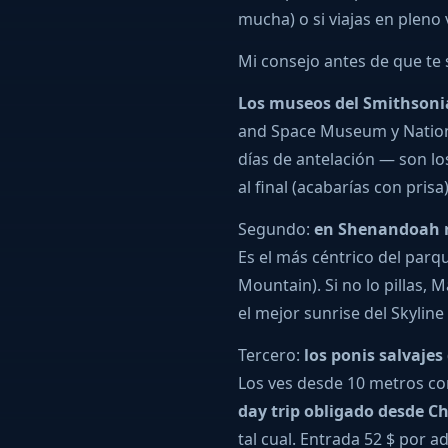
mucha) o si viajas en pleno
Mi consejo antes de que te 
Los museos del Smithsonia
and Space Museum y Nationa
días de antelación — son lo
al final (acabarías con prisa)
Segundo:
en Shenandoah r
Es el más céntrico del parqu
Mountain). Si no lo pillas,
el mejor sunrise del Skyline
Tercero:
los ponis salvaje
Los ves desde 10 metros con 
day trip obligado desde 
tal cual. Entrada 52 $ por a