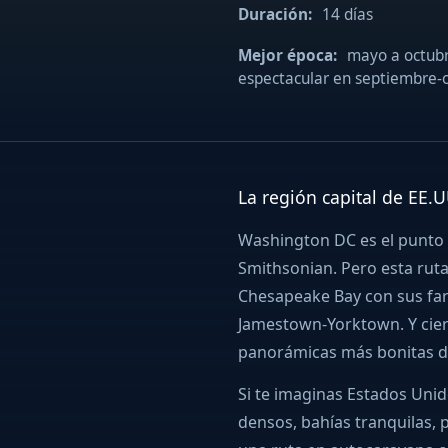
Duración:
14 días
Mejor época:
mayo a octubr
espectacular en septiembre-
La región capital de EE.
Washington DC es el punto 
Smithsonian. Pero esta ruta
Chesapeake Bay con sus faros
Jamestown-Yorktown. Y cierr
panorámicas más bonitas de
Si te imaginas Estados Unid
densos, bahías tranquilas, p