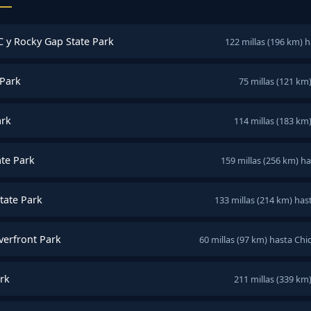
 y Rocky Gap State Park
122 millas (196 km) 
 Park
75 millas (121 km
ark
114 millas (183 km
te Park
159 millas (256 km) h
State Park
133 millas (214 km) has
verfront Park
60 millas (97 km) hasta Ch
rk
211 millas (339 km