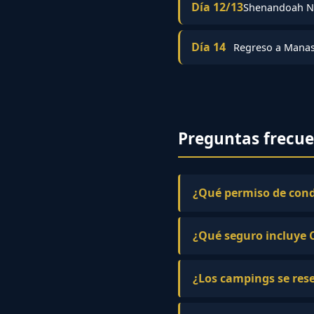
Día 12/13
Shenandoah Na
Día 14
Regreso a Mana
Preguntas frecu
¿Qué permiso de cond
¿Qué seguro incluye 
¿Los campings se res