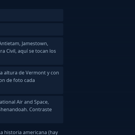
Antietam, Jamestown,
 Civil, aquí se tocan los
 la altura de Vermont y con
on de foto cada
ational Air and Space,
n Shenandoah. Contraste
 la historia americana (hay